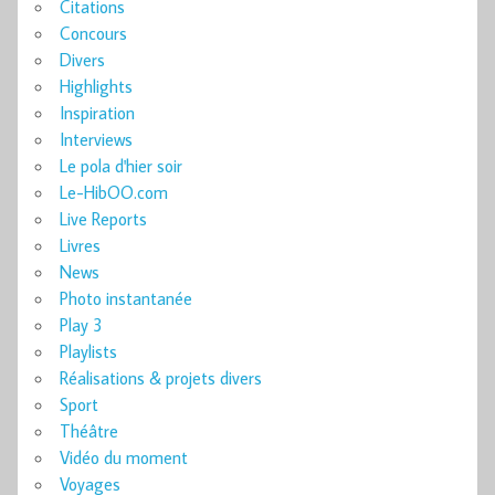
Citations
Concours
Divers
Highlights
Inspiration
Interviews
Le pola d'hier soir
Le-HibOO.com
Live Reports
Livres
News
Photo instantanée
Play 3
Playlists
Réalisations & projets divers
Sport
Théâtre
Vidéo du moment
Voyages