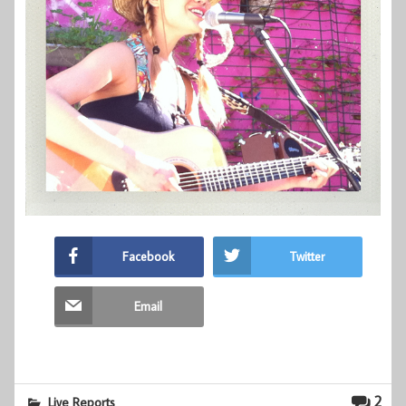
Facebook
Twitter
Email
2
Live Reports