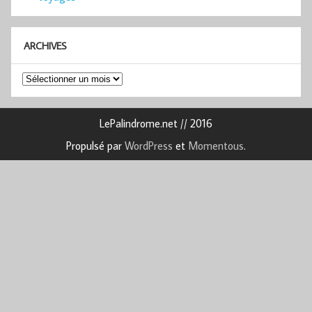
ARCHIVES
Archives
LePalindrome.net // 2016
Propulsé par
WordPress
et
Momentous
.