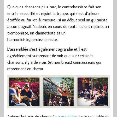
Quelques chansons plus tard, le contrebassiste fait son
entrée essoufflé et rejoint la troupe, qui s’est d’ailleurs
étoffée au fur-et-à-mesure : si au début seul un guitariste
accompagnait Nadeah, en cours de route les ont rejoints un
tromboniste, un clarinettiste et un
harmoniciste/percussionniste.
L’assemblée s’est également agrandie et il est
agréablement surprenant de voir que sur certaines
chansons, il y a de vrais (et nombreux) connaisseurs qui
reprennent en chœur.
Aujourd’hui, pas de cheminée
à escalader
, juste une table de