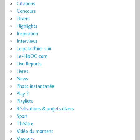
Citations
Concours
Divers
Highlights
Inspiration
Interviews
Le pola d'hier soir
Le-HibOO.com
Live Reports
Livres
News
Photo instantanée
Play 3
Playlists
Réalisations & projets divers
Sport
Théâtre
Vidéo du moment
Voyages