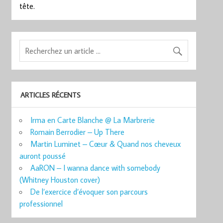
tête.
ARTICLES RÉCENTS
Irma en Carte Blanche @ La Marbrerie
Romain Berrodier – Up There
Martin Luminet – Cœur & Quand nos cheveux
auront poussé
AaRON – I wanna dance with somebody
(Whitney Houston cover)
De l’exercice d’évoquer son parcours
professionnel