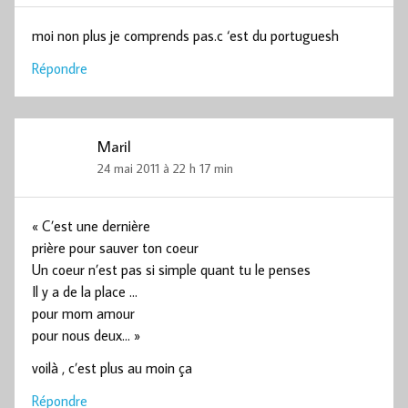
moi non plus je comprends pas.c ‘est du portuguesh
Répondre
Maril
24 mai 2011 à 22 h 17 min
« C’est une dernière
prière pour sauver ton coeur
Un coeur n’est pas si simple quant tu le penses
Il y a de la place …
pour mom amour
pour nous deux… »
voilà , c’est plus au moin ça
Répondre