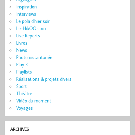
Inspiration
Interviews
Le pola d'hier soir
Le-HibOO.com
Live Reports
Livres
News
Photo instantanée
Play 3
Playlists
Réalisations & projets divers
Sport
Théâtre
Vidéo du moment
Voyages
ARCHIVES