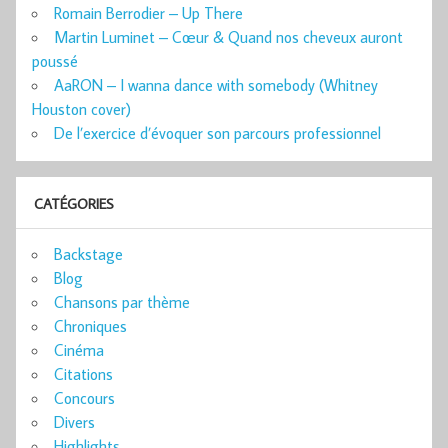
Romain Berrodier – Up There
Martin Luminet – Cœur & Quand nos cheveux auront
poussé
AaRON – I wanna dance with somebody (Whitney
Houston cover)
De l’exercice d’évoquer son parcours professionnel
CATÉGORIES
Backstage
Blog
Chansons par thème
Chroniques
Cinéma
Citations
Concours
Divers
Highlights