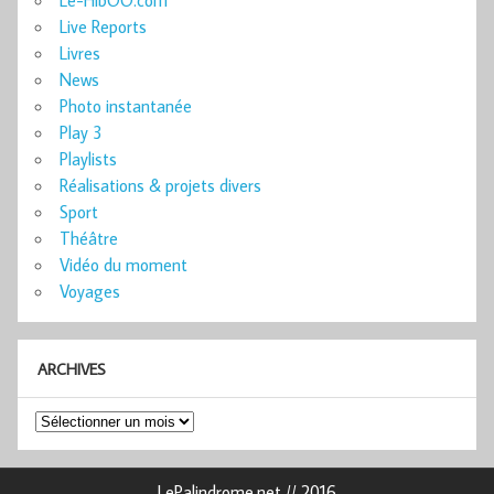
Le-HibOO.com
Live Reports
Livres
News
Photo instantanée
Play 3
Playlists
Réalisations & projets divers
Sport
Théâtre
Vidéo du moment
Voyages
ARCHIVES
Archives
LePalindrome.net // 2016