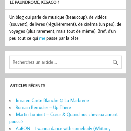
LE PALINDROME, KESACO ?
Un blog qui parle de musique (beaucoup), de vidéos
(souvent), de livres (régulièrement), de cinéma (un peu), de
voyages (plus rarement, mais tout de même). Bref, d’un
peu tout ce qui
me
passe par la tête.
ARTICLES RÉCENTS
Irma en Carte Blanche @ La Marbrerie
Romain Berrodier – Up There
Martin Luminet – Cœur & Quand nos cheveux auront
poussé
AaRON – I wanna dance with somebody (Whitney