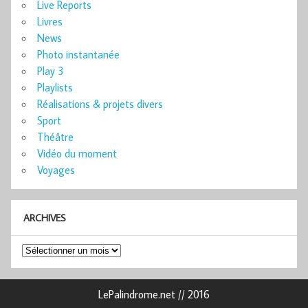
Live Reports
Livres
News
Photo instantanée
Play 3
Playlists
Réalisations & projets divers
Sport
Théâtre
Vidéo du moment
Voyages
ARCHIVES
Archives
LePalindrome.net // 2016