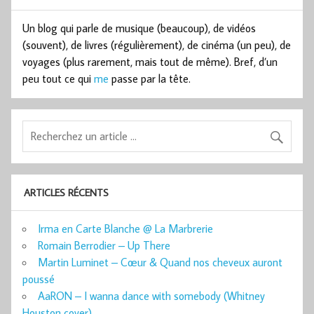
Un blog qui parle de musique (beaucoup), de vidéos
(souvent), de livres (régulièrement), de cinéma (un peu), de
voyages (plus rarement, mais tout de même). Bref, d’un
peu tout ce qui
me
passe par la tête.
ARTICLES RÉCENTS
Irma en Carte Blanche @ La Marbrerie
Romain Berrodier – Up There
Martin Luminet – Cœur & Quand nos cheveux auront
poussé
AaRON – I wanna dance with somebody (Whitney
Houston cover)