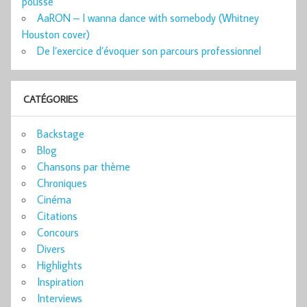
poussé
AaRON – I wanna dance with somebody (Whitney
Houston cover)
De l’exercice d’évoquer son parcours professionnel
CATÉGORIES
Backstage
Blog
Chansons par thème
Chroniques
Cinéma
Citations
Concours
Divers
Highlights
Inspiration
Interviews