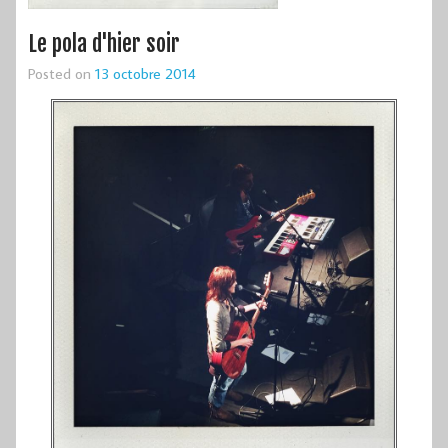
Le pola d'hier soir
Posted on
13 octobre 2014