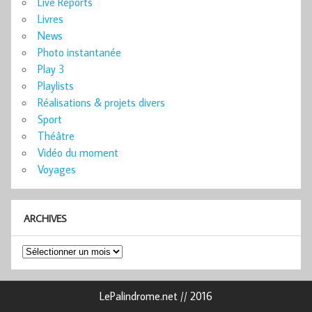
Live Reports
Livres
News
Photo instantanée
Play 3
Playlists
Réalisations & projets divers
Sport
Théâtre
Vidéo du moment
Voyages
ARCHIVES
Archives
LePalindrome.net // 2016