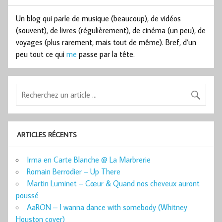
Un blog qui parle de musique (beaucoup), de vidéos
(souvent), de livres (régulièrement), de cinéma (un peu), de
voyages (plus rarement, mais tout de même). Bref, d’un
peu tout ce qui
me
passe par la tête.
ARTICLES RÉCENTS
Irma en Carte Blanche @ La Marbrerie
Romain Berrodier – Up There
Martin Luminet – Cœur & Quand nos cheveux auront
poussé
AaRON – I wanna dance with somebody (Whitney
Houston cover)