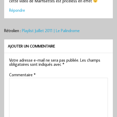
cette vidéo de Marfisettes est priceless en effet
Répondre
Rétrolien :
Playlist Juillet 2011 | Le Palindrome
AJOUTER UN COMMENTAIRE
Votre adresse e-mail ne sera pas publiée.
Les champs
obligatoires sont indiqués avec
*
Commentaire
*