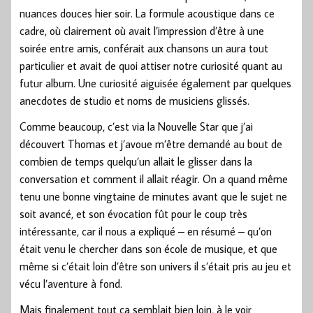
nuances douces hier soir. La formule acoustique dans ce
cadre, où clairement où avait l’impression d’être à une
soirée entre amis, conférait aux chansons un aura tout
particulier et avait de quoi attiser notre curiosité quant au
futur album. Une curiosité aiguisée également par quelques
anecdotes de studio et noms de musiciens glissés.
Comme beaucoup, c’est via la Nouvelle Star que j’ai
découvert Thomas et j’avoue m’être demandé au bout de
combien de temps quelqu’un allait le glisser dans la
conversation et comment il allait réagir. On a quand même
tenu une bonne vingtaine de minutes avant que le sujet ne
soit avancé, et son évocation fût pour le coup très
intéressante, car il nous a expliqué – en résumé – qu’on
était venu le chercher dans son école de musique, et que
même si c’était loin d’être son univers il s’était pris au jeu et
vécu l’aventure à fond.
Mais finalement tout ça semblait bien loin, à le voir