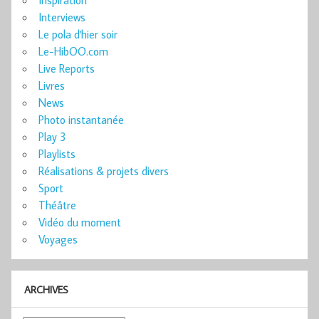
Inspiration
Interviews
Le pola d'hier soir
Le-HibOO.com
Live Reports
Livres
News
Photo instantanée
Play 3
Playlists
Réalisations & projets divers
Sport
Théâtre
Vidéo du moment
Voyages
ARCHIVES