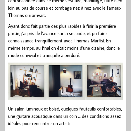
contorsionnée dans ce même vestiaire, rhabillage, fuite bien
loin au pas de course et tombage nez à nez avec le fameux
Thomas qui arrivait.
Ayant donc fait partie des plus rapides à finir la première
partie, j’ai pris de l’avance sur la seconde, et pu faire
connaissance tranquillement avec Thomas Marfisi. En
même temps, au final on était moins d’une dizaine, donc le
mode convivial et tranquille a perduré.
Un salon lumineux et boisé, quelques fauteuils confortables,
une guitare acoustique dans un coin … des conditions assez
idéales pour rencontrer un artiste.