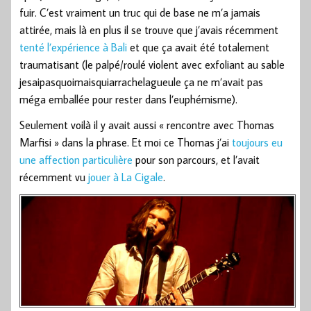
fuir. C’est vraiment un truc qui de base ne m’a jamais
attirée, mais là en plus il se trouve que j’avais récemment
tenté l’expérience à Bali
et que ça avait été totalement
traumatisant (le palpé/roulé violent avec exfoliant au sable
jesaipasquoimaisquiarrachelagueule ça ne m’avait pas
méga emballée pour rester dans l’euphémisme).
Seulement voilà il y avait aussi « rencontre avec Thomas
Marfisi » dans la phrase. Et moi ce Thomas j’ai
toujours eu
une affection particulière
pour son parcours, et l’avait
récemment vu
jouer à La Cigale
.