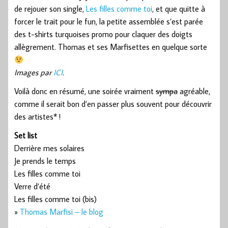
de rejouer son single,
Les filles comme toi
, et que quitte à
forcer le trait pour le fun, la petite assemblée s’est parée
des t-shirts turquoises promo pour claquer des doigts
allègrement. Thomas et ses Marfisettes en quelque sorte
Images par
ICI
.
Voilà donc en résumé, une soirée vraiment
sympa
agréable,
comme il serait bon d’en passer plus souvent pour découvrir
des artistes* !
Set list
Derrière mes solaires
Je prends le temps
Les filles comme toi
Verre d’été
Les filles comme toi (bis)
»
Thomas Marfisi – le blog