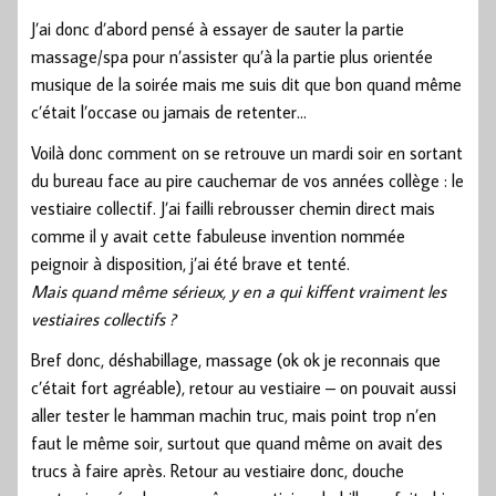
J’ai donc d’abord pensé à essayer de sauter la partie
massage/spa pour n’assister qu’à la partie plus orientée
musique de la soirée mais me suis dit que bon quand même
c’était l’occase ou jamais de retenter…
Voilà donc comment on se retrouve un mardi soir en sortant
du bureau face au pire cauchemar de vos années collège : le
vestiaire collectif. J’ai failli rebrousser chemin direct mais
comme il y avait cette fabuleuse invention nommée
peignoir à disposition, j’ai été brave et tenté.
Mais quand même sérieux, y en a qui kiffent vraiment les
vestiaires collectifs ?
Bref donc, déshabillage, massage (ok ok je reconnais que
c’était fort agréable), retour au vestiaire – on pouvait aussi
aller tester le hamman machin truc, mais point trop n’en
faut le même soir, surtout que quand même on avait des
trucs à faire après. Retour au vestiaire donc, douche