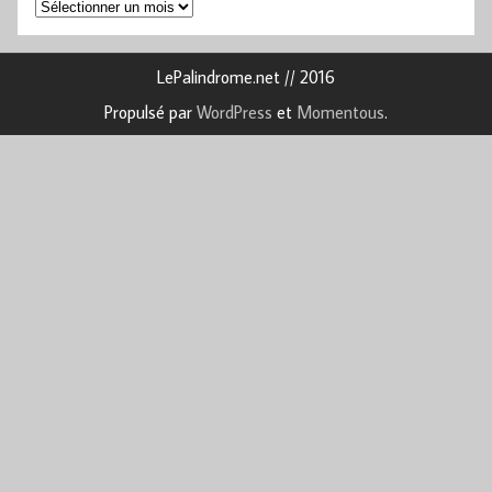
Archives
LePalindrome.net // 2016
Propulsé par
WordPress
et
Momentous
.