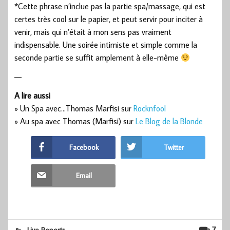
*Cette phrase n’inclue pas la partie spa/massage, qui est
certes très cool sur le papier, et peut servir pour inciter à
venir, mais qui n’était à mon sens pas vraiment
indispensable. Une soirée intimiste et simple comme la
seconde partie se suffit amplement à elle-même
—
A lire aussi
» Un Spa avec…Thomas Marfisi sur
Rocknfool
» Au spa avec Thomas (Marfisi) sur
Le Blog de la Blonde
Facebook
Twitter
Email
7
Live Reports