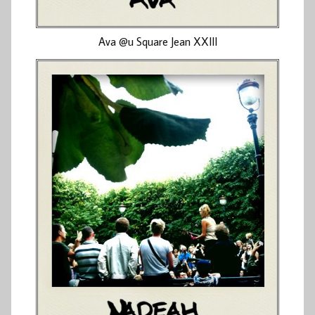
Ava @u Square Jean XXIII