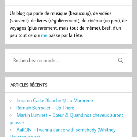
Un blog qui parle de musique (beaucoup), de vidéos
(souvent), de livres (régulièrement), de cinéma (un peu), de
voyages (plus rarement, mais tout de même). Bref, d’un
peu tout ce qui
me
passe par la tête.
ARTICLES RÉCENTS
Irma en Carte Blanche @ La Marbrerie
Romain Berrodier – Up There
Martin Luminet – Cœur & Quand nos cheveux auront
poussé
AaRON – I wanna dance with somebody (Whitney