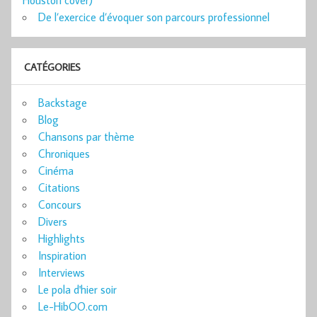
Houston cover)
De l’exercice d’évoquer son parcours professionnel
CATÉGORIES
Backstage
Blog
Chansons par thème
Chroniques
Cinéma
Citations
Concours
Divers
Highlights
Inspiration
Interviews
Le pola d'hier soir
Le-HibOO.com