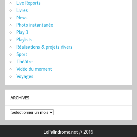
Live Reports
Livres
News
Photo instantanée
Play 3
Playlists
Réalisations & projets divers
Sport
Théâtre
Vidéo du moment
Voyages
ARCHIVES
Archives
LePalindrome.net // 2016