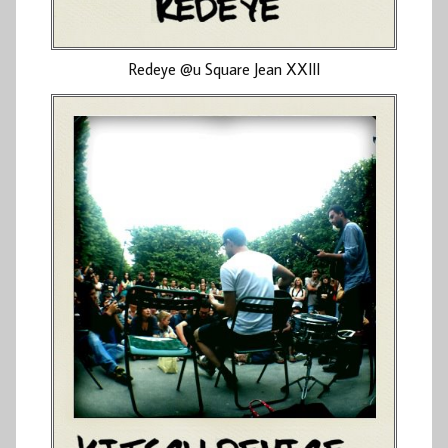
Redeye @u Square Jean XXIII