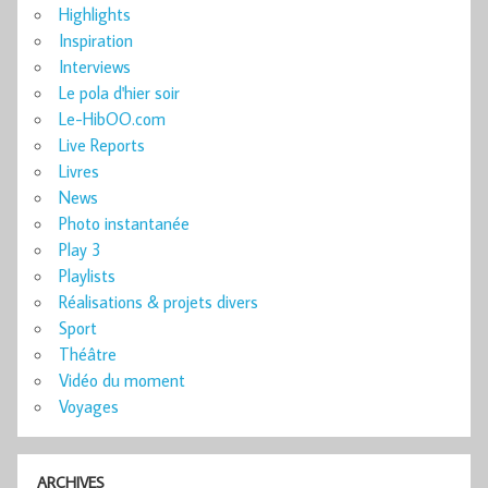
Highlights
Inspiration
Interviews
Le pola d'hier soir
Le-HibOO.com
Live Reports
Livres
News
Photo instantanée
Play 3
Playlists
Réalisations & projets divers
Sport
Théâtre
Vidéo du moment
Voyages
ARCHIVES