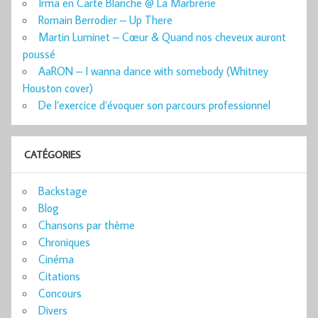
Irma en Carte Blanche @ La Marbrerie
Romain Berrodier – Up There
Martin Luminet – Cœur & Quand nos cheveux auront
poussé
AaRON – I wanna dance with somebody (Whitney
Houston cover)
De l’exercice d’évoquer son parcours professionnel
CATÉGORIES
Backstage
Blog
Chansons par thème
Chroniques
Cinéma
Citations
Concours
Divers