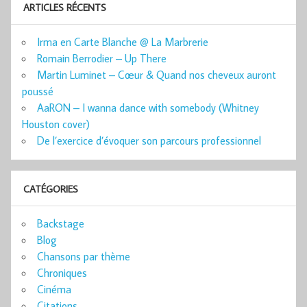
ARTICLES RÉCENTS
Irma en Carte Blanche @ La Marbrerie
Romain Berrodier – Up There
Martin Luminet – Cœur & Quand nos cheveux auront
poussé
AaRON – I wanna dance with somebody (Whitney
Houston cover)
De l’exercice d’évoquer son parcours professionnel
CATÉGORIES
Backstage
Blog
Chansons par thème
Chroniques
Cinéma
Citations