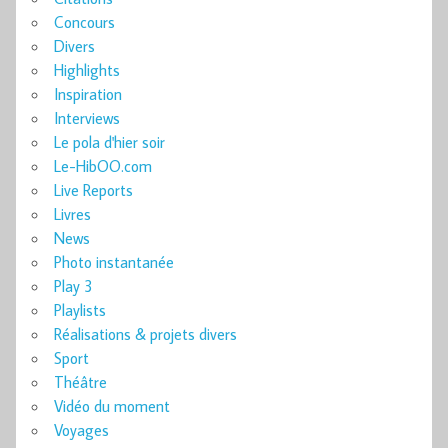
Concours
Divers
Highlights
Inspiration
Interviews
Le pola d'hier soir
Le-HibOO.com
Live Reports
Livres
News
Photo instantanée
Play 3
Playlists
Réalisations & projets divers
Sport
Théâtre
Vidéo du moment
Voyages