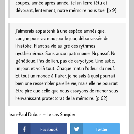
coupes, année après année, tel un lierre têtu et
dévorant, lentement, notre mémoire nous tue. [p 9]
J’aimerais appartenir à une espèce amnésique,
conçue pour vivre au jour le jour, débarrassée de
l’histoire, filant sa vie au gré des rythmes
nycthéméraux. Sans aucun patrimoine. Ni passif. Ni
génétique. Pas de lien, pas de caryotype. Une aube,
un jour, et voilà tout. Chaque matin l’odeur du neuf.
Et tout un monde à flairer. je ne sais à quoi pourrait
bien une ressembler pareille vie, mais elle ne pourrait
être pire que celle que nous essayons de mener sous
l’envahissant protectorat de la mémoire. [p 62]
Jean-Paul Dubois – Le cas Sneijder
Facebook
Twitter