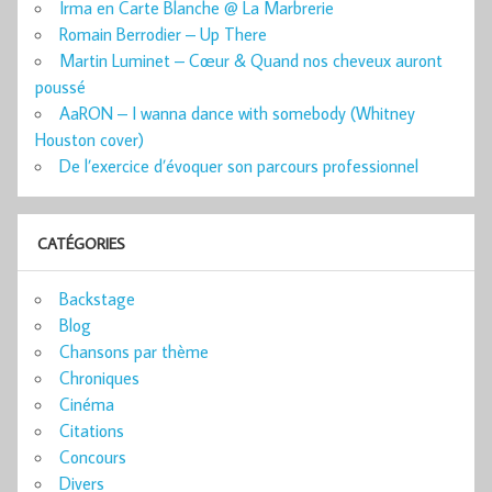
Irma en Carte Blanche @ La Marbrerie
Romain Berrodier – Up There
Martin Luminet – Cœur & Quand nos cheveux auront
poussé
AaRON – I wanna dance with somebody (Whitney
Houston cover)
De l’exercice d’évoquer son parcours professionnel
CATÉGORIES
Backstage
Blog
Chansons par thème
Chroniques
Cinéma
Citations
Concours
Divers