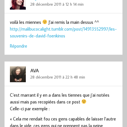
28 décembre 2011 à 12 h 14 min
voilà les miennes
J’ai remis la main dessus ^^
http://malibucocalight.tumblr.com/post/14913552997/les-
souvenirs-de-david-foenkinos
Répondre
AVA
28 décembre 2011 à 22 h 48 min
C’est marrant il y en a dans les tiennes que j’ai notées
aussi mais pas recopiées dans ce post
Celle-ci par exemple :
« Cela me rendait fou ces gens capables de laisser l’autre
dans le vide, ces gens qui ne prennent pas la peine