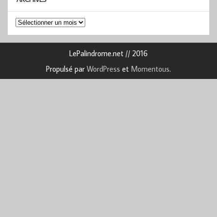
Archives
LePalindrome.net // 2016
Propulsé par
WordPress
et
Momentous
.