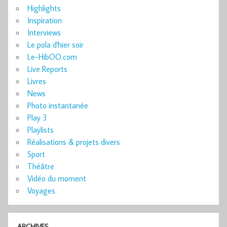
Highlights
Inspiration
Interviews
Le pola d'hier soir
Le-HibOO.com
Live Reports
Livres
News
Photo instantanée
Play 3
Playlists
Réalisations & projets divers
Sport
Théâtre
Vidéo du moment
Voyages
ARCHIVES