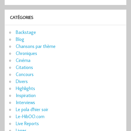
CATÉGORIES
Backstage
Blog
Chansons par thème
Chroniques
Cinéma
Citations
Concours
Divers
Highlights
Inspiration
Interviews
Le pola d'hier soir
Le-HibOO.com
Live Reports
Livres