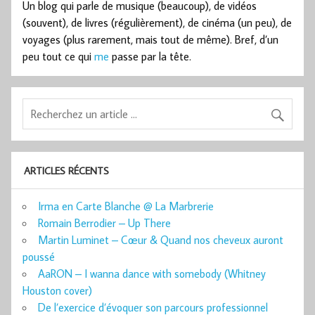
Un blog qui parle de musique (beaucoup), de vidéos
(souvent), de livres (régulièrement), de cinéma (un peu), de
voyages (plus rarement, mais tout de même). Bref, d’un
peu tout ce qui
me
passe par la tête.
ARTICLES RÉCENTS
Irma en Carte Blanche @ La Marbrerie
Romain Berrodier – Up There
Martin Luminet – Cœur & Quand nos cheveux auront
poussé
AaRON – I wanna dance with somebody (Whitney
Houston cover)
De l’exercice d’évoquer son parcours professionnel