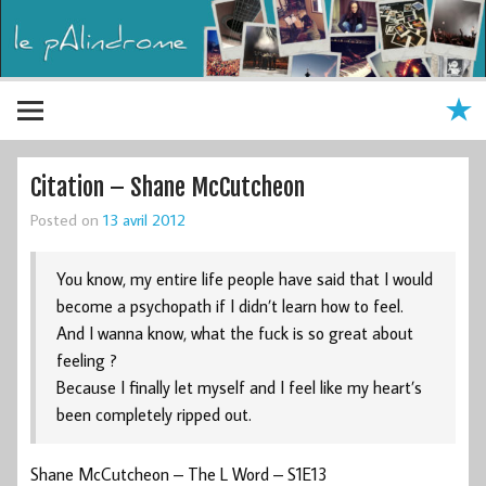
Citation – Shane McCutcheon
Posted on
13 avril 2012
You know, my entire life people have said that I would
become a psychopath if I didn’t learn how to feel.
And I wanna know, what the fuck is so great about
feeling ?
Because I finally let myself and I feel like my heart’s
been completely ripped out.
Shane McCutcheon – The L Word – S1E13