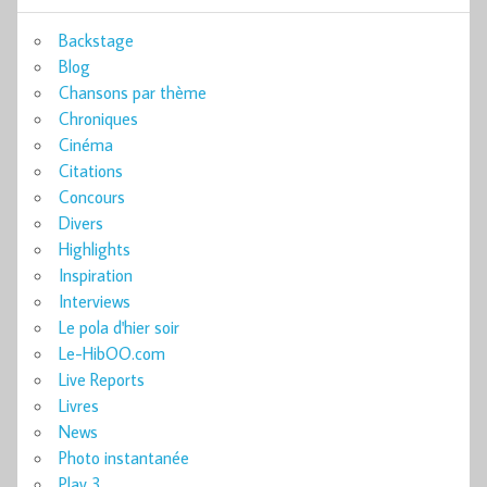
Backstage
Blog
Chansons par thème
Chroniques
Cinéma
Citations
Concours
Divers
Highlights
Inspiration
Interviews
Le pola d'hier soir
Le-HibOO.com
Live Reports
Livres
News
Photo instantanée
Play 3