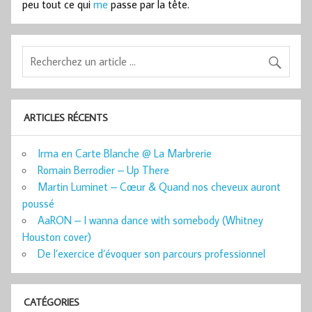
peu tout ce qui
me
passe par la tête.
ARTICLES RÉCENTS
Irma en Carte Blanche @ La Marbrerie
Romain Berrodier – Up There
Martin Luminet – Cœur & Quand nos cheveux auront
poussé
AaRON – I wanna dance with somebody (Whitney
Houston cover)
De l’exercice d’évoquer son parcours professionnel
CATÉGORIES