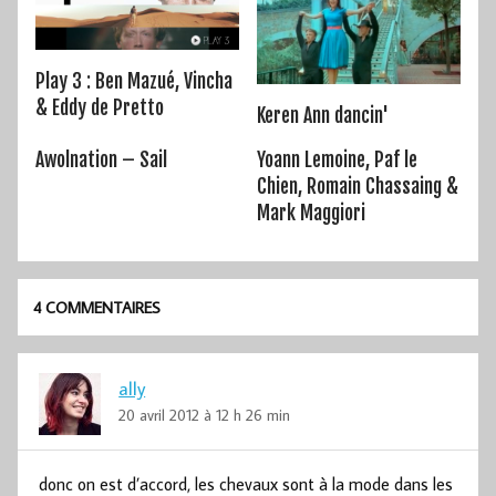
Play 3 : Ben Mazué, Vincha
& Eddy de Pretto
Keren Ann dancin'
Awolnation – Sail
Yoann Lemoine, Paf le
Chien, Romain Chassaing &
Mark Maggiori
4 COMMENTAIRES
ally
20 avril 2012 à 12 h 26 min
donc on est d’accord, les chevaux sont à la mode dans les