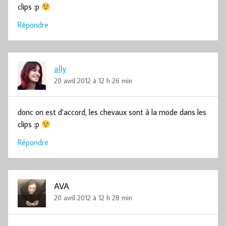
clips :p
Répondre
ally
20 avril 2012 à 12 h 26 min
donc on est d’accord, les chevaux sont à la mode dans les
clips :p
Répondre
AVA
20 avril 2012 à 12 h 28 min