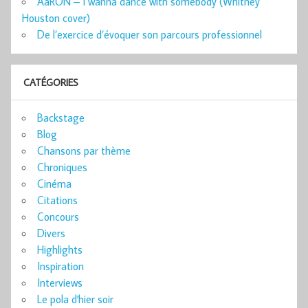
AaRON – I wanna dance with somebody (Whitney
Houston cover)
De l’exercice d’évoquer son parcours professionnel
CATÉGORIES
Backstage
Blog
Chansons par thème
Chroniques
Cinéma
Citations
Concours
Divers
Highlights
Inspiration
Interviews
Le pola d'hier soir