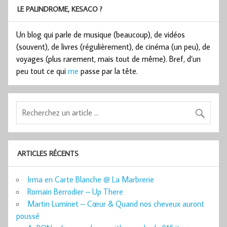
LE PALINDROME, KESACO ?
Un blog qui parle de musique (beaucoup), de vidéos
(souvent), de livres (régulièrement), de cinéma (un peu), de
voyages (plus rarement, mais tout de même). Bref, d’un
peu tout ce qui
me
passe par la tête.
ARTICLES RÉCENTS
Irma en Carte Blanche @ La Marbrerie
Romain Berrodier – Up There
Martin Luminet – Cœur & Quand nos cheveux auront
poussé