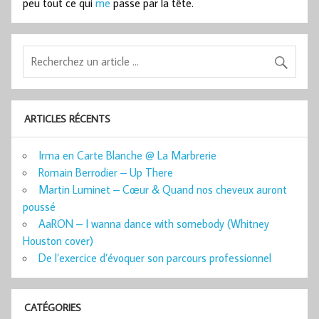
peu tout ce qui
me
passe par la tête.
ARTICLES RÉCENTS
Irma en Carte Blanche @ La Marbrerie
Romain Berrodier – Up There
Martin Luminet – Cœur & Quand nos cheveux auront
poussé
AaRON – I wanna dance with somebody (Whitney
Houston cover)
De l’exercice d’évoquer son parcours professionnel
CATÉGORIES