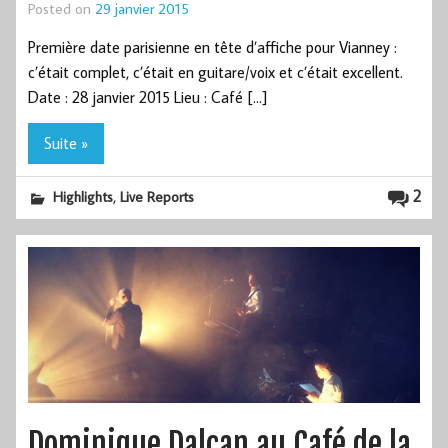
Posted on
29 janvier 2015
Première date parisienne en tête d’affiche pour Vianney :
c’était complet, c’était en guitare/voix et c’était excellent.
Date : 28 janvier 2015 Lieu : Café […]
Suite »
,
2
Highlights
Live Reports
Dominique Dalcan au Café de la