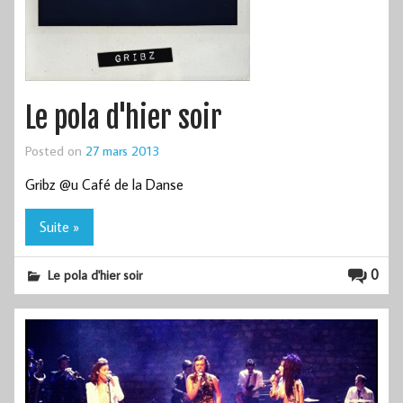
Le pola d'hier soir
Posted on
27 mars 2013
Gribz @u Café de la Danse
Suite »
0
Le pola d'hier soir