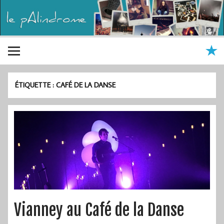
ÉTIQUETTE :
CAFÉ DE LA DANSE
Vianney au Café de la Danse