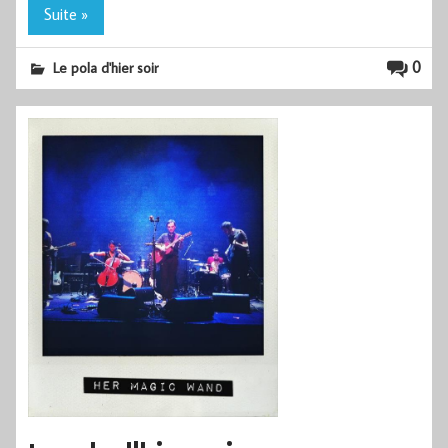
Suite »
0
Le pola d'hier soir