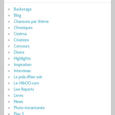
Backstage
Blog
Chansons par thème
Chroniques
Cinéma
Citations
Concours
Divers
Highlights
Inspiration
Interviews
Le pola d'hier soir
Le-HibOO.com
Live Reports
Livres
News
Photo instantanée
Play 3