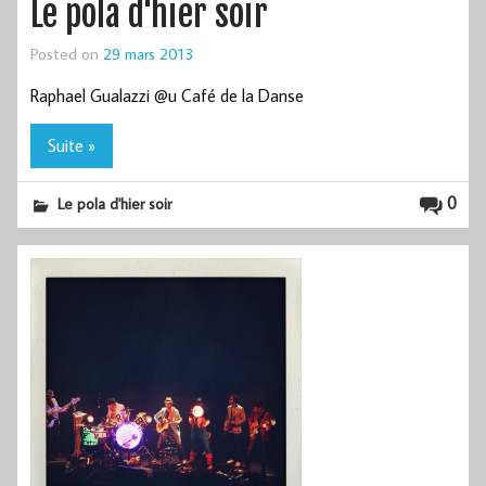
Le pola d'hier soir
Posted on
29 mars 2013
Raphael Gualazzi @u Café de la Danse
Suite »
0
Le pola d'hier soir