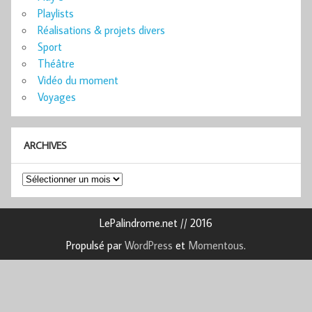
Playlists
Réalisations & projets divers
Sport
Théâtre
Vidéo du moment
Voyages
ARCHIVES
Archives
LePalindrome.net // 2016
Propulsé par
WordPress
et
Momentous
.