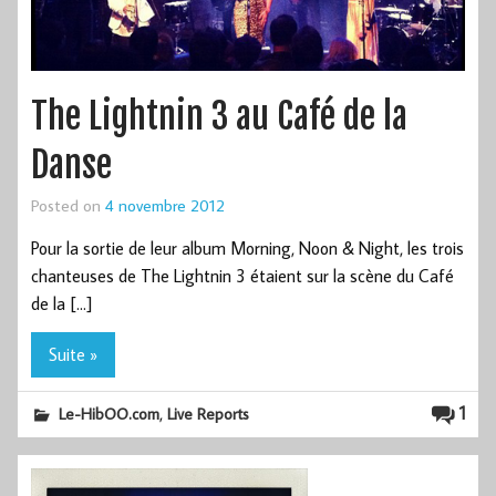
The Lightnin 3 au Café de la
Danse
Posted on
4 novembre 2012
Pour la sortie de leur album Morning, Noon & Night, les trois
chanteuses de The Lightnin 3 étaient sur la scène du Café
de la […]
Suite »
,
1
Le-HibOO.com
Live Reports