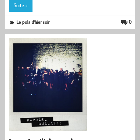
Suite »
0
Le pola d'hier soir