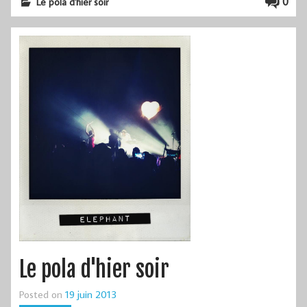
0
Le pola d'hier soir
Le pola d'hier soir
Posted on
19 juin 2013