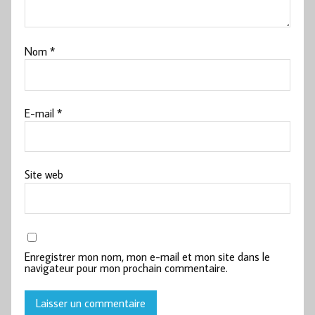
Nom
*
E-mail
*
Site web
Enregistrer mon nom, mon e-mail et mon site dans le
navigateur pour mon prochain commentaire.