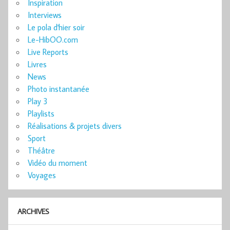
Inspiration
Interviews
Le pola d'hier soir
Le-HibOO.com
Live Reports
Livres
News
Photo instantanée
Play 3
Playlists
Réalisations & projets divers
Sport
Théâtre
Vidéo du moment
Voyages
ARCHIVES