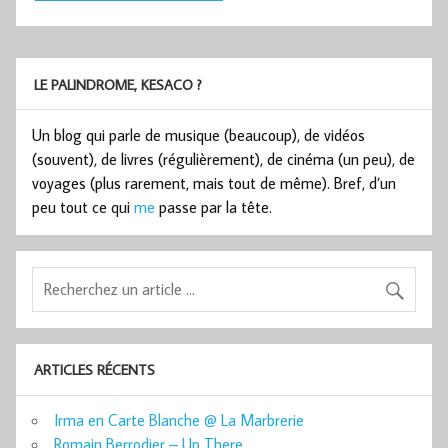
LE PALINDROME, KESACO ?
Un blog qui parle de musique (beaucoup), de vidéos
(souvent), de livres (régulièrement), de cinéma (un peu), de
voyages (plus rarement, mais tout de même). Bref, d’un
peu tout ce qui
me
passe par la tête.
ARTICLES RÉCENTS
Irma en Carte Blanche @ La Marbrerie
Romain Berrodier – Up There