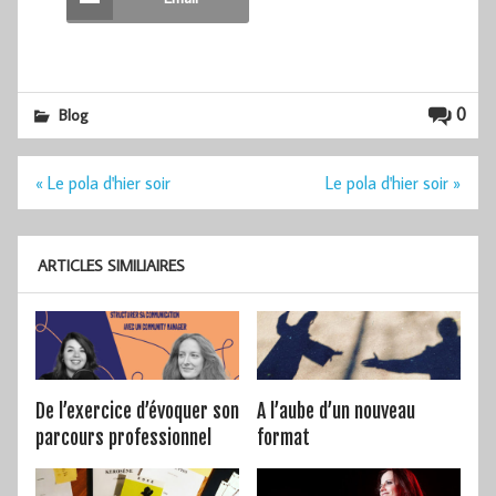
0
Blog
Navigation
« Le pola d'hier soir
Le pola d'hier soir »
de
l’article
ARTICLES SIMILIAIRES
De l’exercice d’évoquer son
A l’aube d’un nouveau
parcours professionnel
format