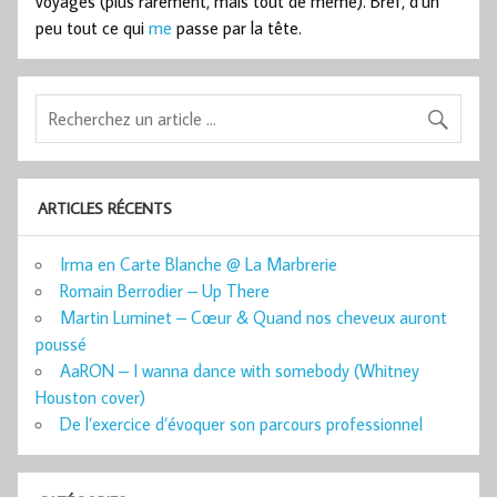
voyages (plus rarement, mais tout de même). Bref, d’un
peu tout ce qui
me
passe par la tête.
ARTICLES RÉCENTS
Irma en Carte Blanche @ La Marbrerie
Romain Berrodier – Up There
Martin Luminet – Cœur & Quand nos cheveux auront
poussé
AaRON – I wanna dance with somebody (Whitney
Houston cover)
De l’exercice d’évoquer son parcours professionnel