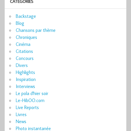
CATÉGORIES
Backstage
Blog
Chansons par thème
Chroniques
Cinéma
Citations
Concours
Divers
Highlights
Inspiration
Interviews
Le pola d'hier soir
Le-HibOO.com
Live Reports
Livres
News
Photo instantanée