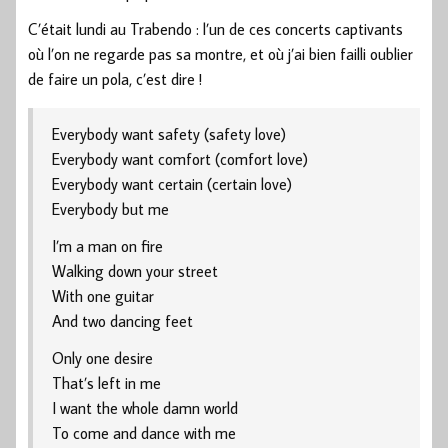
C’était lundi au Trabendo : l’un de ces concerts captivants
où l’on ne regarde pas sa montre, et où j’ai bien failli oublier
de faire un pola, c’est dire !
Everybody want safety (safety love)
Everybody want comfort (comfort love)
Everybody want certain (certain love)
Everybody but me
I’m a man on fire
Walking down your street
With one guitar
And two dancing feet
Only one desire
That’s left in me
I want the whole damn world
To come and dance with me