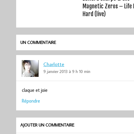
Magnetic Zeros – Life 
Hard (live)
UN COMMENTAIRE
Charlotte
9 janvier 2013 à 9 h 10 min
claque et joie
Répondre
AJOUTER UN COMMENTAIRE