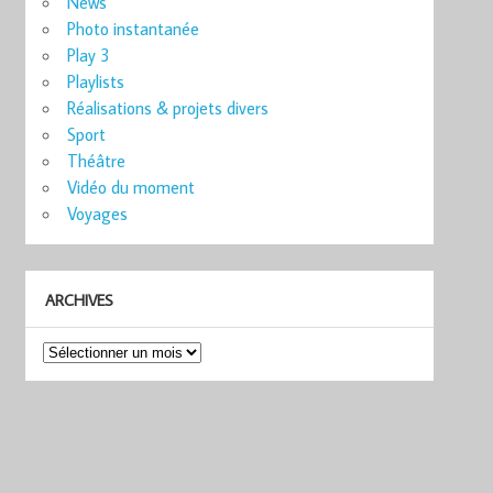
News
Photo instantanée
Play 3
Playlists
Réalisations & projets divers
Sport
Théâtre
Vidéo du moment
Voyages
ARCHIVES
Archives