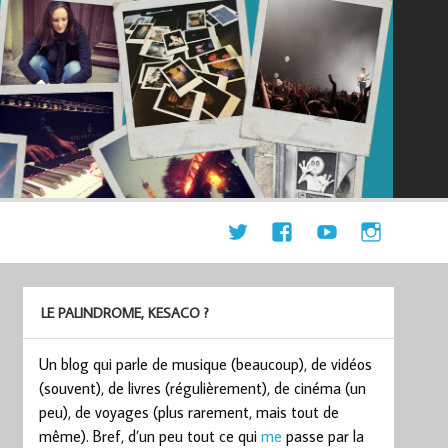
LE PALINDROME, KESACO ?
Un blog qui parle de musique (beaucoup), de vidéos
(souvent), de livres (régulièrement), de cinéma (un
peu), de voyages (plus rarement, mais tout de
même). Bref, d’un peu tout ce qui
me
passe par la