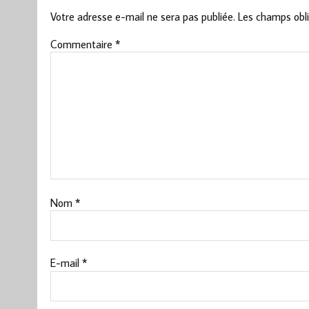
Votre adresse e-mail ne sera pas publiée.
Les champs obli
Commentaire
*
Nom
*
E-mail
*