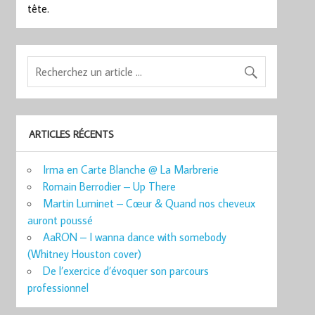
tête.
ARTICLES RÉCENTS
Irma en Carte Blanche @ La Marbrerie
Romain Berrodier – Up There
Martin Luminet – Cœur & Quand nos cheveux
auront poussé
AaRON – I wanna dance with somebody
(Whitney Houston cover)
De l’exercice d’évoquer son parcours
professionnel