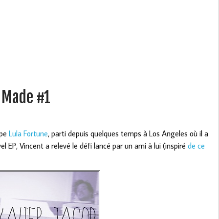
 Made #1
upe
Lula Fortune
, parti depuis quelques temps à Los Angeles où il a
el EP, Vincent a relevé le défi lancé par un ami à lui (inspiré
de ce