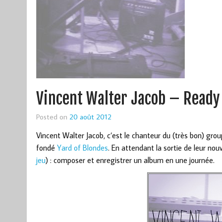
Vincent Walter Jacob – Ready
Posted on
20 août 2012
Vincent Walter Jacob, c’est le chanteur du (très bon) gro
fondé
Yard of Blondes
. En attendant la sortie de leur nouv
jeu
) : composer et enregistrer un album en une journée.