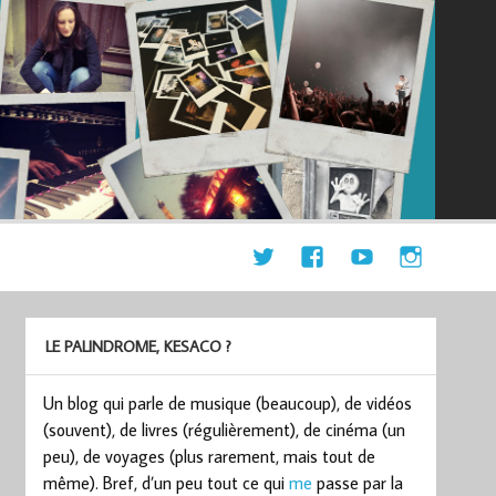
LE PALINDROME, KESACO ?
Un blog qui parle de musique (beaucoup), de vidéos
(souvent), de livres (régulièrement), de cinéma (un
peu), de voyages (plus rarement, mais tout de
même). Bref, d’un peu tout ce qui
me
passe par la