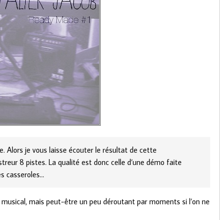
. Alors je vous laisse écouter le résultat de cette
istreur 8 pistes. La qualité est donc celle d’une démo faite
es casseroles…
urs musical, mais peut-être un peu déroutant par moments si l’on ne