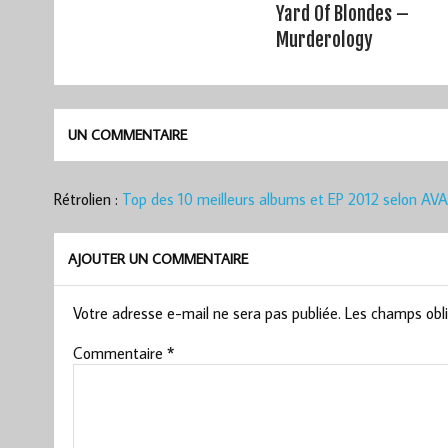
Yard Of Blondes –
Murderology
UN COMMENTAIRE
Rétrolien :
Top des 10 meilleurs albums et EP 2012 selon AVA
AJOUTER UN COMMENTAIRE
Votre adresse e-mail ne sera pas publiée.
Les champs obli
Commentaire
*