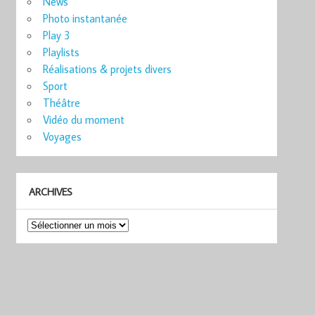
News
Photo instantanée
Play 3
Playlists
Réalisations & projets divers
Sport
Théâtre
Vidéo du moment
Voyages
ARCHIVES
Archives