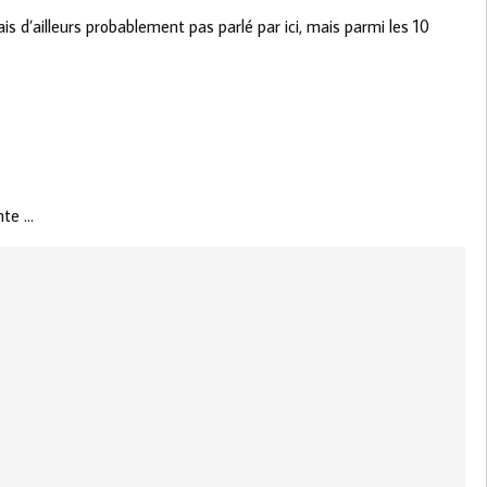
ais d’ailleurs probablement pas parlé par ici, mais parmi les 10
nte …