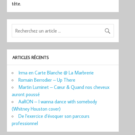
tête.
ARTICLES RÉCENTS
Irma en Carte Blanche @ La Marbrerie
Romain Berrodier – Up There
Martin Luminet – Cœur & Quand nos cheveux
auront poussé
AaRON – I wanna dance with somebody
(Whitney Houston cover)
De l’exercice d’évoquer son parcours
professionnel