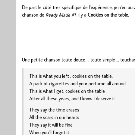
De part le côté très spécifique de l’expérience, je n’en aur
chanson de
Ready Made #1
, il y a
Cookies on the table
.
Une petite chanson toute douce … toute simple … toucha
This is what you left : cookies on the table,
A pack of cigarettes and your perfume all around
This is what I get: cookies on the table
After all these years, and I know I deserve it
They say the time erases
All the scars in our hearts
They say it will be fine
When you’ll forget it