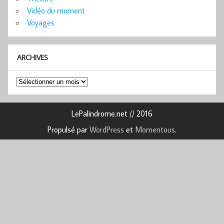
Vidéo du moment
Voyages
ARCHIVES
Archives
LePalindrome.net // 2016
Propulsé par
WordPress
et
Momentous
.