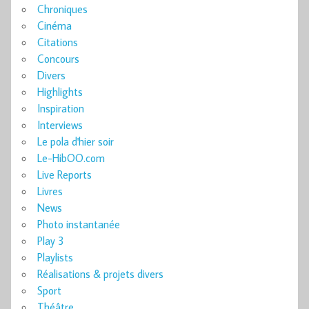
Chroniques
Cinéma
Citations
Concours
Divers
Highlights
Inspiration
Interviews
Le pola d'hier soir
Le-HibOO.com
Live Reports
Livres
News
Photo instantanée
Play 3
Playlists
Réalisations & projets divers
Sport
Théâtre