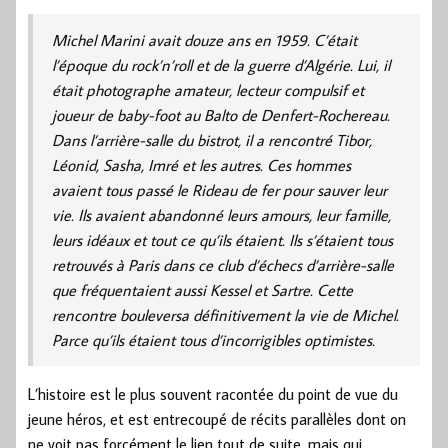
Michel Marini avait douze ans en 1959. C’était
l’époque du rock’n’roll et de la guerre d’Algérie. Lui, il
était photographe amateur, lecteur compulsif et
joueur de baby-foot au Balto de Denfert-Rochereau.
Dans l’arrière-salle du bistrot, il a rencontré Tibor,
Léonid, Sasha, Imré et les autres. Ces hommes
avaient tous passé le Rideau de fer pour sauver leur
vie. Ils avaient abandonné leurs amours, leur famille,
leurs idéaux et tout ce qu’ils étaient. Ils s’étaient tous
retrouvés à Paris dans ce club d’échecs d’arrière-salle
que fréquentaient aussi Kessel et Sartre. Cette
rencontre bouleversa définitivement la vie de Michel.
Parce qu’ils étaient tous d’incorrigibles optimistes.
L’histoire est le plus souvent racontée du point de vue du
jeune héros, et est entrecoupé de récits parallèles dont on
ne voit pas forcément le lien tout de suite, mais qui