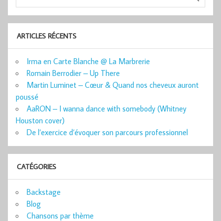
ARTICLES RÉCENTS
Irma en Carte Blanche @ La Marbrerie
Romain Berrodier – Up There
Martin Luminet – Cœur & Quand nos cheveux auront
poussé
AaRON – I wanna dance with somebody (Whitney
Houston cover)
De l’exercice d’évoquer son parcours professionnel
CATÉGORIES
Backstage
Blog
Chansons par thème