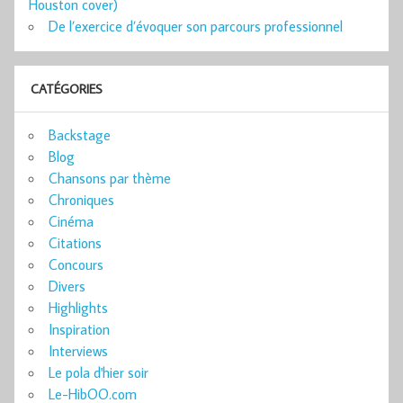
Houston cover)
De l’exercice d’évoquer son parcours professionnel
CATÉGORIES
Backstage
Blog
Chansons par thème
Chroniques
Cinéma
Citations
Concours
Divers
Highlights
Inspiration
Interviews
Le pola d'hier soir
Le-HibOO.com