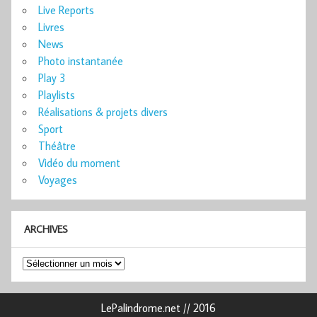
Live Reports
Livres
News
Photo instantanée
Play 3
Playlists
Réalisations & projets divers
Sport
Théâtre
Vidéo du moment
Voyages
ARCHIVES
Archives
LePalindrome.net // 2016