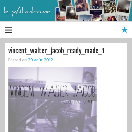
vincent_walter_jacob_ready_made_1
Posted on
20 août 2012