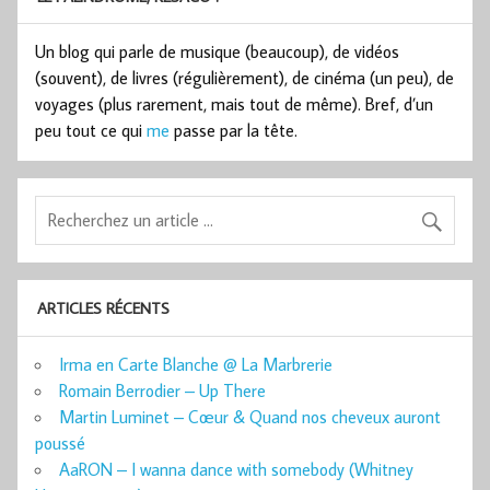
Un blog qui parle de musique (beaucoup), de vidéos
(souvent), de livres (régulièrement), de cinéma (un peu), de
voyages (plus rarement, mais tout de même). Bref, d’un
peu tout ce qui
me
passe par la tête.
ARTICLES RÉCENTS
Irma en Carte Blanche @ La Marbrerie
Romain Berrodier – Up There
Martin Luminet – Cœur & Quand nos cheveux auront
poussé
AaRON – I wanna dance with somebody (Whitney