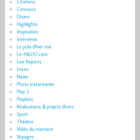
Citations
Concours
Divers
Highlights
Inspiration
Interviews
Le pola d'hier soir
Le-HibOO.com
Live Reports
Livres
News
Photo instantanée
Play 3
Playlists
Réalisations & projets divers
Sport
Théâtre
Vidéo du moment
Voyages