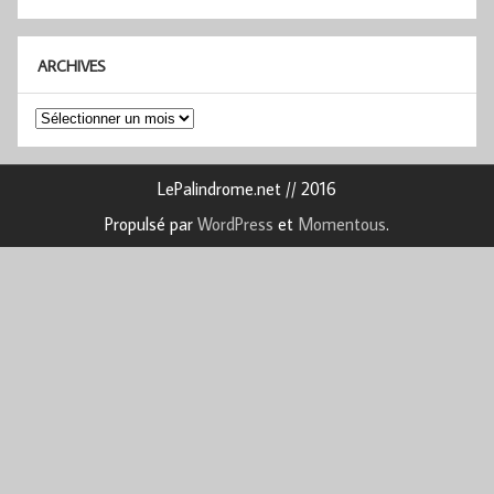
ARCHIVES
Archives
LePalindrome.net // 2016
Propulsé par
WordPress
et
Momentous
.