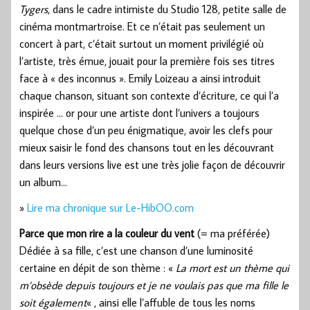
Tygers
, dans le cadre intimiste du Studio 128, petite salle de
cinéma montmartroise. Et ce n’était pas seulement un
concert à part, c’était surtout un moment privilégié où
l’artiste, très émue, jouait pour la première fois ses titres
face à « des inconnus ». Emily Loizeau a ainsi introduit
chaque chanson, situant son contexte d’écriture, ce qui l’a
inspirée … or pour une artiste dont l’univers a toujours
quelque chose d’un peu énigmatique, avoir les clefs pour
mieux saisir le fond des chansons tout en les découvrant
dans leurs versions live est une très jolie façon de découvrir
un album…
»
Lire ma chronique sur Le-HibOO.com
Parce que mon rire a la couleur du vent
(= ma préférée)
Dédiée à sa fille, c’est une chanson d’une luminosité
certaine en dépit de son thème : «
La mort est un thème qui
m’obsède depuis toujours et je ne voulais pas que ma fille le
soit également
« , ainsi elle l’affuble de tous les noms