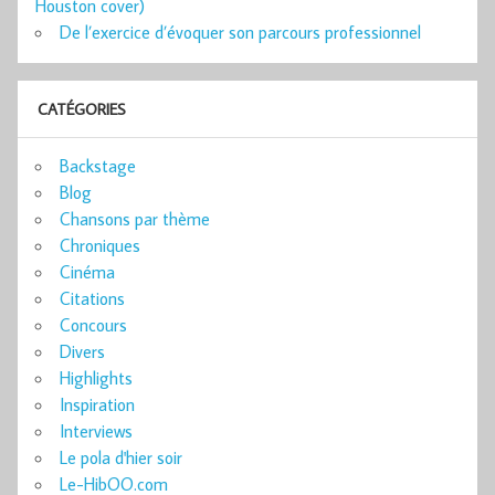
Houston cover)
De l’exercice d’évoquer son parcours professionnel
CATÉGORIES
Backstage
Blog
Chansons par thème
Chroniques
Cinéma
Citations
Concours
Divers
Highlights
Inspiration
Interviews
Le pola d'hier soir
Le-HibOO.com