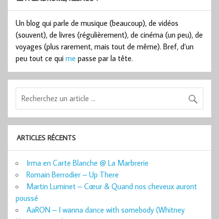
Un blog qui parle de musique (beaucoup), de vidéos
(souvent), de livres (régulièrement), de cinéma (un peu), de
voyages (plus rarement, mais tout de même). Bref, d’un
peu tout ce qui
me
passe par la tête.
ARTICLES RÉCENTS
Irma en Carte Blanche @ La Marbrerie
Romain Berrodier – Up There
Martin Luminet – Cœur & Quand nos cheveux auront
poussé
AaRON – I wanna dance with somebody (Whitney