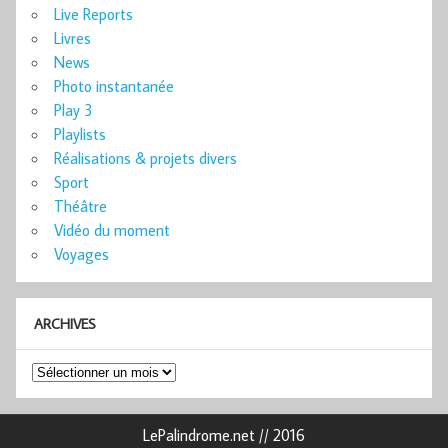
Live Reports
Livres
News
Photo instantanée
Play 3
Playlists
Réalisations & projets divers
Sport
Théâtre
Vidéo du moment
Voyages
ARCHIVES
Archives
LePalindrome.net // 2016