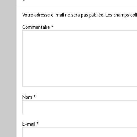
Votre adresse e-mail ne sera pas publiée.
Les champs obli
Commentaire
*
Nom
*
E-mail
*