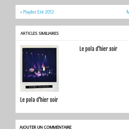
Navigation
« Playlist Eté 2012
M
de
l’article
ARTICLES SIMILIAIRES
Le pola d'hier soir
Le pola d'hier soir
AJOUTER UN COMMENTAIRE