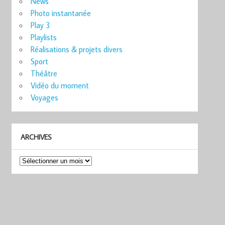
News
Photo instantanée
Play 3
Playlists
Réalisations & projets divers
Sport
Théâtre
Vidéo du moment
Voyages
ARCHIVES
Archives