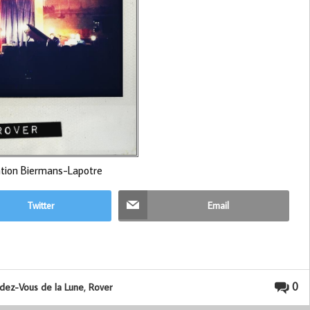
tion Biermans-Lapotre
Twitter
Email
,
0
dez-Vous de la Lune
Rover