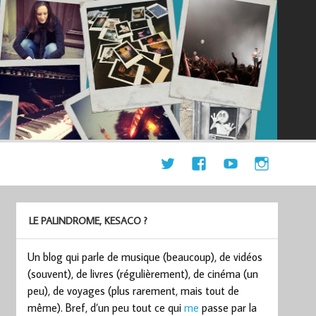
LE PALINDROME, KESACO ?
Un blog qui parle de musique (beaucoup), de vidéos
(souvent), de livres (régulièrement), de cinéma (un
peu), de voyages (plus rarement, mais tout de
même). Bref, d’un peu tout ce qui
me
passe par la