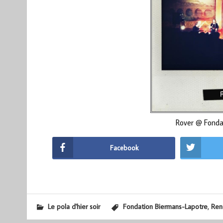
Rover @ Fonda
Facebook
,
Le pola d'hier soir
Fondation Biermans-Lapotre
Ren