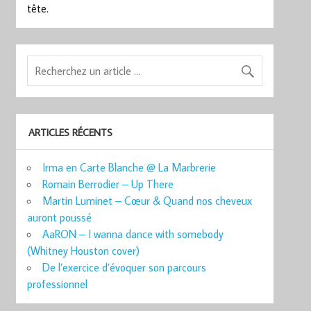
tête.
ARTICLES RÉCENTS
Irma en Carte Blanche @ La Marbrerie
Romain Berrodier – Up There
Martin Luminet – Cœur & Quand nos cheveux
auront poussé
AaRON – I wanna dance with somebody
(Whitney Houston cover)
De l’exercice d’évoquer son parcours
professionnel