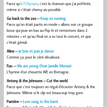
Parce qu’
à l’Olympia
, c’est la chanson que j’ai préférée,
même si c’était cheesy au possible.
Go back to the zoo –
Keep on running
Parce qu’on était partis en mode « allons voir ce groupe
loose qui joue en bas au Pop In et remontons dans 2
minutes » et qu’au final on a vu tout le concert, et que
c’était génial.
Aline –
Je bois et puis je danse
Comme ça, pour le côté désabusé.
Fun. –
We are young (feat Janelle Monae)
L’hymne d’un chouette WE en Bretagne.
Antony & the Johnsons – Cut the world
Parce que c’est toujours un régal d’écouter Antony & the
Johnsons. Même si le clip est beaucoup trop gore.
Pantère –
Love song to the band