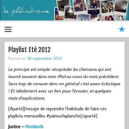
Playlist Eté 2012
Posted on
18 septembre 2012
Le principe est simple: récapituler les chansons qui ont
tourné souvent dans mon iPod au cours du mois précédent.
Sans trop de censure donc en général c’est assez éclectique
! Et idéalement avec un lien pour l’écouter, et quelques
mots d’explications.
[Aparté]J’essaye de reprendre l’habitude de faire ces
playlists mensuelles #painsurlaplanche[/aparté]
Justice –
Newlands