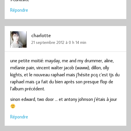
Répondre
charlotte
21 septembre 2012 à 0 h 14 min
une petite moitié: mayday, me and my drummer, aline,
mélanie pain, vincent walter jacob (waww), dillon, olly
kights, et le nouveau raphael mais j’hésite pcq c’est tjs du
raphael mais ça fait du bien après son presque flop de
l’album précédent.
sinon edward, two door … et antony johnson j’étais à jour
Répondre