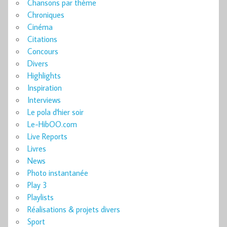
Chansons par thème
Chroniques
Cinéma
Citations
Concours
Divers
Highlights
Inspiration
Interviews
Le pola d'hier soir
Le-HibOO.com
Live Reports
Livres
News
Photo instantanée
Play 3
Playlists
Réalisations & projets divers
Sport