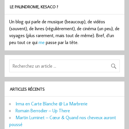
LE PALINDROME, KESACO ?
Un blog qui parle de musique (beaucoup), de vidéos
(souvent), de livres (régulièrement), de cinéma (un peu), de
voyages (plus rarement, mais tout de même). Bref, d’un
peu tout ce qui
me
passe par la tête.
ARTICLES RÉCENTS
Irma en Carte Blanche @ La Marbrerie
Romain Berrodier – Up There
Martin Luminet – Cœur & Quand nos cheveux auront
poussé