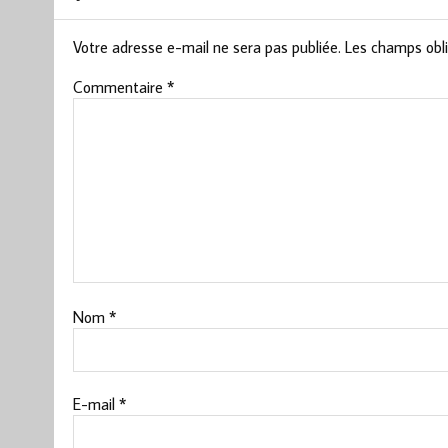
Votre adresse e-mail ne sera pas publiée.
Les champs obli
Commentaire
*
Nom
*
E-mail
*