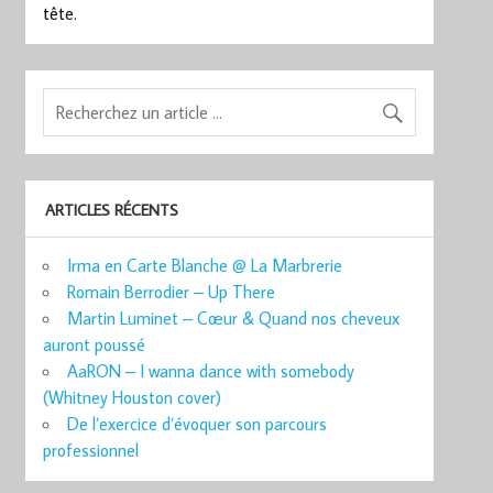
tête.
ARTICLES RÉCENTS
Irma en Carte Blanche @ La Marbrerie
Romain Berrodier – Up There
Martin Luminet – Cœur & Quand nos cheveux
auront poussé
AaRON – I wanna dance with somebody
(Whitney Houston cover)
De l’exercice d’évoquer son parcours
professionnel