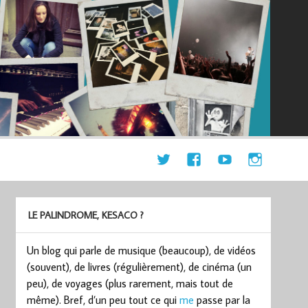
LE PALINDROME, KESACO ?
Un blog qui parle de musique (beaucoup), de vidéos
(souvent), de livres (régulièrement), de cinéma (un
peu), de voyages (plus rarement, mais tout de
même). Bref, d’un peu tout ce qui
me
passe par la