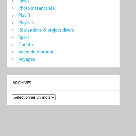
News
Photo instantanée
Play 3
Playlists
Réalisations & projets divers
Sport
Théâtre
Vidéo du moment
Voyages
ARCHIVES
Archives