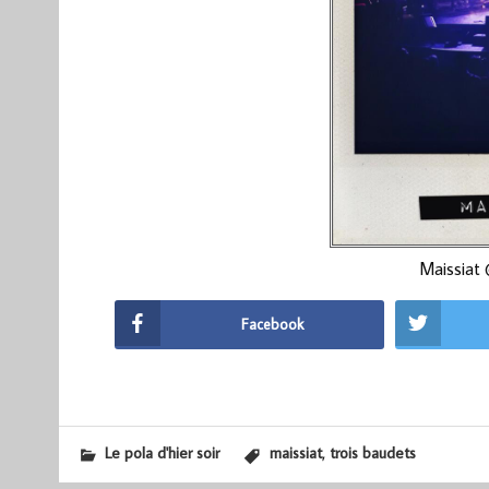
Maissiat 
Facebook
,
Le pola d'hier soir
maissiat
trois baudets