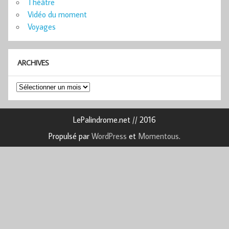
Théâtre
Vidéo du moment
Voyages
ARCHIVES
Archives
LePalindrome.net // 2016
Propulsé par
WordPress
et
Momentous
.