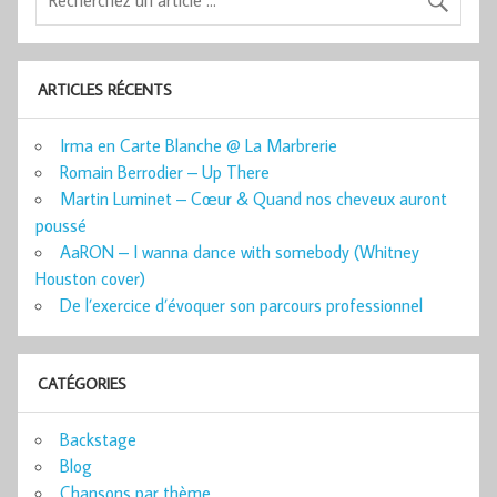
ARTICLES RÉCENTS
Irma en Carte Blanche @ La Marbrerie
Romain Berrodier – Up There
Martin Luminet – Cœur & Quand nos cheveux auront
poussé
AaRON – I wanna dance with somebody (Whitney
Houston cover)
De l’exercice d’évoquer son parcours professionnel
CATÉGORIES
Backstage
Blog
Chansons par thème