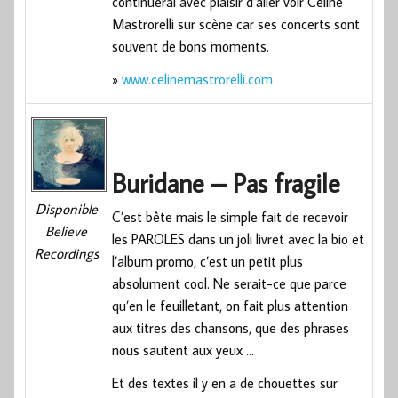
continuerai avec plaisir d’aller voir Céline
Mastrorelli sur scène car ses concerts sont
souvent de bons moments.
»
www.celinemastrorelli.com
Buridane – Pas fragile
Disponible
C’est bête mais le simple fait de recevoir
Believe
les PAROLES dans un joli livret avec la bio et
Recordings
l’album promo, c’est un petit plus
absolument cool. Ne serait-ce que parce
qu’en le feuilletant, on fait plus attention
aux titres des chansons, que des phrases
nous sautent aux yeux …
Et des textes il y en a de chouettes sur