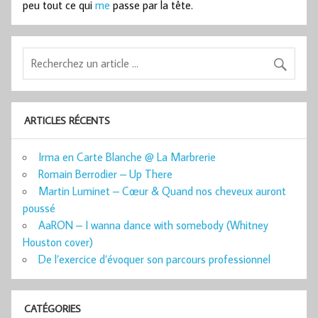
peu tout ce qui
me
passe par la tête.
ARTICLES RÉCENTS
Irma en Carte Blanche @ La Marbrerie
Romain Berrodier – Up There
Martin Luminet – Cœur & Quand nos cheveux auront
poussé
AaRON – I wanna dance with somebody (Whitney
Houston cover)
De l’exercice d’évoquer son parcours professionnel
CATÉGORIES