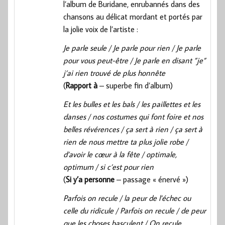
l’album de Buridane, enrubannés dans des
chansons au délicat mordant et portés par
la jolie voix de l’artiste :
Je parle seule / Je parle pour rien / Je parle
pour vous peut-être / Je parle en disant ”je”
j’ai rien trouvé de plus honnête
(
Rapport à
– superbe fin d’album)
Et les bulles et les bals / les paillettes et les
danses / nos costumes qui font foire et nos
belles révérences / ça sert à rien / ça sert à
rien de nous mettre ta plus jolie robe /
d’avoir le cœur à la fête / optimale,
optimum / si c’est pour rien
(
Si y’a personne
– passage « énervé »)
Parfois on recule / la peur de l’échec ou
celle du ridicule / Parfois on recule / de peur
que les choses basculent / On recule