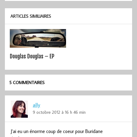
l’article
ARTICLES SIMILIAIRES
Douglas Douglas – EP
5 COMMENTAIRES
ally
9 octobre 2012 à 16 h 46 min
J’ai eu un énorme coup de coeur pour Buridane