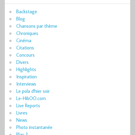
Backstage
Blog
Chansons par thème
Chroniques
Cinéma
Citations
Concours
Divers
Highlights
Inspiration
Interviews
Le pola d'hier soir
Le-HibOO.com
Live Reports
Livres
News
Photo instantanée
Play 3