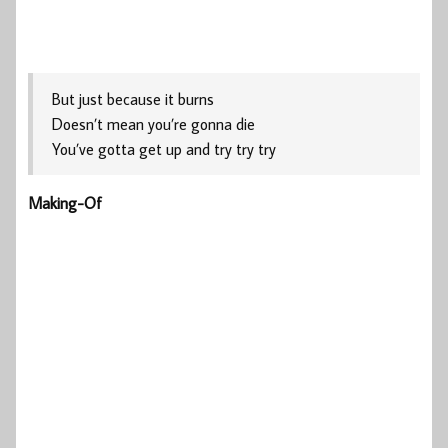
But just because it burns
Doesn’t mean you’re gonna die
You’ve gotta get up and try try try
Making-Of