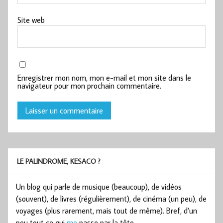
Site web
Enregistrer mon nom, mon e-mail et mon site dans le
navigateur pour mon prochain commentaire.
LE PALINDROME, KESACO ?
Un blog qui parle de musique (beaucoup), de vidéos
(souvent), de livres (régulièrement), de cinéma (un peu), de
voyages (plus rarement, mais tout de même). Bref, d’un
peu tout ce qui
me
passe par la tête.