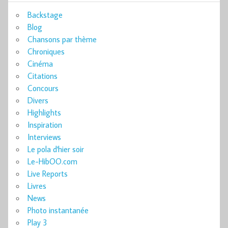
Backstage
Blog
Chansons par thème
Chroniques
Cinéma
Citations
Concours
Divers
Highlights
Inspiration
Interviews
Le pola d'hier soir
Le-HibOO.com
Live Reports
Livres
News
Photo instantanée
Play 3