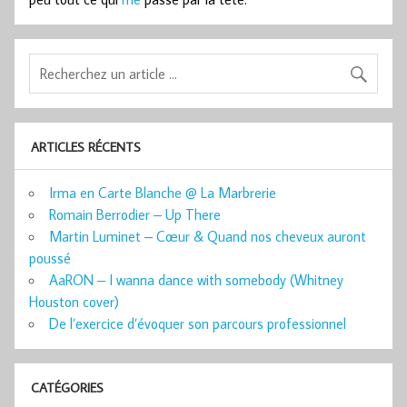
ARTICLES RÉCENTS
Irma en Carte Blanche @ La Marbrerie
Romain Berrodier – Up There
Martin Luminet – Cœur & Quand nos cheveux auront
poussé
AaRON – I wanna dance with somebody (Whitney
Houston cover)
De l’exercice d’évoquer son parcours professionnel
CATÉGORIES