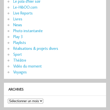
Le pola d'hier soir
Le-HibOO.com
Live Reports
Livres
News
Photo instantanée
Play 3
Playlists
Réalisations & projets divers
Sport
Théâtre
Vidéo du moment
Voyages
ARCHIVES
Archives