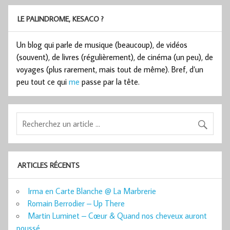
LE PALINDROME, KESACO ?
Un blog qui parle de musique (beaucoup), de vidéos
(souvent), de livres (régulièrement), de cinéma (un peu), de
voyages (plus rarement, mais tout de même). Bref, d’un
peu tout ce qui
me
passe par la tête.
ARTICLES RÉCENTS
Irma en Carte Blanche @ La Marbrerie
Romain Berrodier – Up There
Martin Luminet – Cœur & Quand nos cheveux auront
poussé