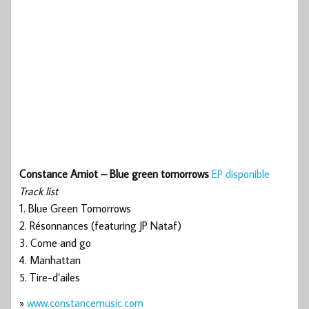
Constance Amiot – Blue green tomorrows
EP disponible
Track list
1. Blue Green Tomorrows
2. Résonnances (featuring JP Nataf)
3. Come and go
4. Manhattan
5. Tire-d’ailes
»
www.constancemusic.com