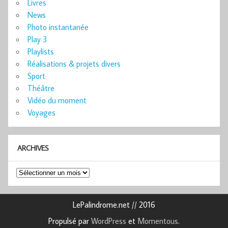
Livres
News
Photo instantanée
Play 3
Playlists
Réalisations & projets divers
Sport
Théâtre
Vidéo du moment
Voyages
ARCHIVES
Archives
LePalindrome.net // 2016
Propulsé par
WordPress
et
Momentous
.