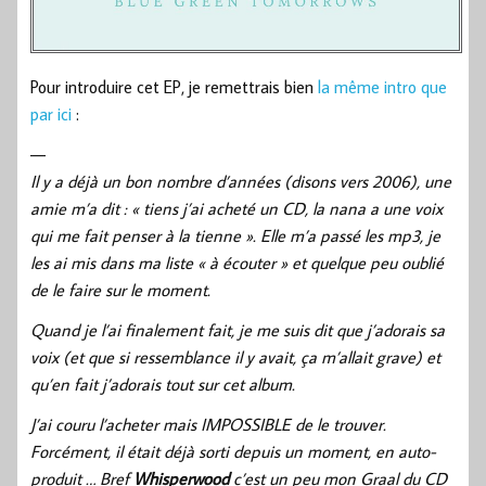
Pour introduire cet EP, je remettrais bien
la même intro que
par ici
:
—
Il y a déjà un bon nombre d’années (disons vers 2006), une
amie m’a dit : « tiens j’ai acheté un CD, la nana a une voix
qui me fait penser à la tienne ». Elle m’a passé les mp3, je
les ai mis dans ma liste « à écouter » et quelque peu oublié
de le faire sur le moment.
Quand je l’ai finalement fait, je me suis dit que j’adorais sa
voix (et que si ressemblance il y avait, ça m’allait grave) et
qu’en fait j’adorais tout sur cet album.
J’ai couru l’acheter mais IMPOSSIBLE de le trouver.
Forcément, il était déjà sorti depuis un moment, en auto-
produit … Bref
Whisperwood
c’est un peu mon Graal du CD