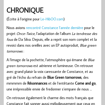
CHRONIQUE
(Écrite à l’origine pour
Le-HibOO.com
)
Nous avions
rencontré Constance l’année dernière
pour le
projet
Once-Twice
, l’adaptation de l’album
La tendresse des
fous
de Da Silva. Depuis, elle a reprit son nom complet et la
revoici dans nos oreilles avec un EP autoproduit,
Blue green
tomorrows
:
A l’image de la pochette, l’atmosphère qui émane de
Blue
green tomorrows
est aérienne et lumineuse. On retrouve
avec grand plaisir la voix caressante de Constance, et au
gré de l’écho du refrain de
Blue Green tomorrows
, des
mmmmm de
Résonnances
et de l’entêtante
Come and go
,
une irrépressible envie de fredonner s’empare de nous …
On retrouve également le charme des mots français que
Constance fait sonner aussi mélodieusement que ceux en