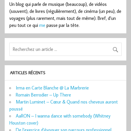
Un blog qui parle de musique (beaucoup), de vidéos
(souvent), de livres (régulièrement), de cinéma (un peu), de
voyages (plus rarement, mais tout de même). Bref, d’un
peu tout ce qui
me
passe par la tête.
ARTICLES RÉCENTS
Irma en Carte Blanche @ La Marbrerie
Romain Berrodier – Up There
Martin Luminet – Cœur & Quand nos cheveux auront
poussé
AaRON – I wanna dance with somebody (Whitney
Houston cover)
De l’exercice d’évoquer son parcours professionnel