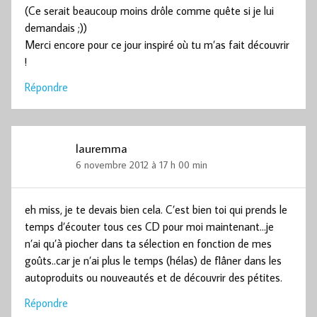
(Ce serait beaucoup moins drôle comme quête si je lui
demandais ;))
Merci encore pour ce jour inspiré où tu m’as fait découvrir
!
Répondre
lauremma
6 novembre 2012 à 17 h 00 min
eh miss, je te devais bien cela. C’est bien toi qui prends le
temps d’écouter tous ces CD pour moi maintenant…je
n’ai qu’à piocher dans ta sélection en fonction de mes
goûts..car je n’ai plus le temps (hélas) de flâner dans les
autoproduits ou nouveautés et de découvrir des pétites.
Répondre