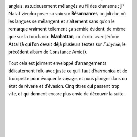
anglais, astucieusement mélangés au fil des chansons : JP
Nataf viendra poser sa voix sur
Résonnances
, un joli duo où
les langues se mélangent et s’alternent sans qu’on le
remarque vraiment tellement ça semble évident; de même
que sur la touchante
Manhattan
, co-écrite avec Jérôme
Attal (à qui l’on devait déjà plusieurs textes sur
Fairytale
, le
précédent album de Constance Amiot).
Tout cela est joliment enveloppé d’arrangements
délicatement folk, avec juste ce qu’il faut d’harmonica et de
trompette pour évoquer le voyage, et nous plonger dans un
état de rêverie et d’évasion. Cinq titres qui passent trop
vite, et qui donnent encore plus envie de découvrir la suite…