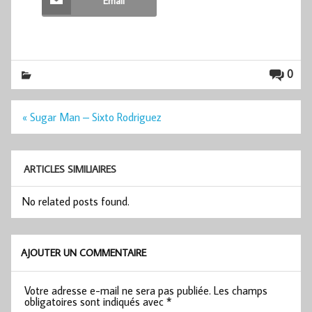
Email
0
Navigation
« Sugar Man – Sixto Rodriguez
de
l’article
ARTICLES SIMILIAIRES
No related posts found.
AJOUTER UN COMMENTAIRE
Votre adresse e-mail ne sera pas publiée.
Les champs
obligatoires sont indiqués avec
*