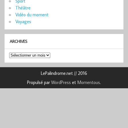
Sport
Théâtre
Vidéo du moment
Voyages
ARCHIVES
Archives
LePalindrome.net // 2016
Propulsé par
WordPress
et
Momentous
.