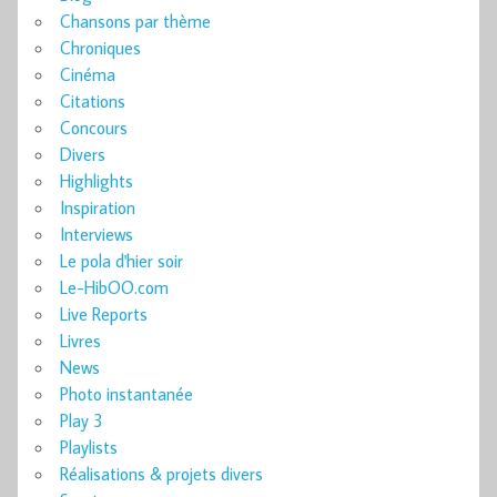
Chansons par thème
Chroniques
Cinéma
Citations
Concours
Divers
Highlights
Inspiration
Interviews
Le pola d'hier soir
Le-HibOO.com
Live Reports
Livres
News
Photo instantanée
Play 3
Playlists
Réalisations & projets divers