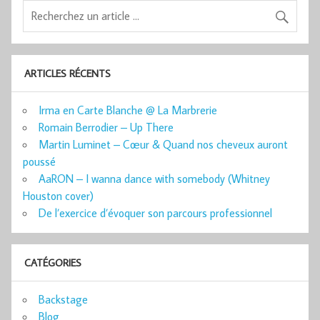
ARTICLES RÉCENTS
Irma en Carte Blanche @ La Marbrerie
Romain Berrodier – Up There
Martin Luminet – Cœur & Quand nos cheveux auront
poussé
AaRON – I wanna dance with somebody (Whitney
Houston cover)
De l’exercice d’évoquer son parcours professionnel
CATÉGORIES
Backstage
Blog