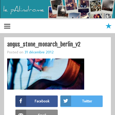
angus_stone_monarch_berlin_v2
Posted on
31 décembre 2012
Facebook
Twitter