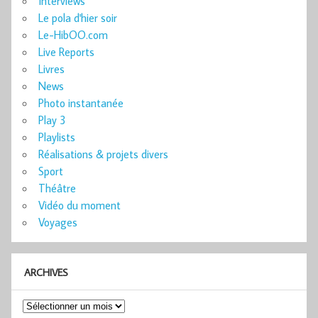
Interviews
Le pola d'hier soir
Le-HibOO.com
Live Reports
Livres
News
Photo instantanée
Play 3
Playlists
Réalisations & projets divers
Sport
Théâtre
Vidéo du moment
Voyages
ARCHIVES
Archives