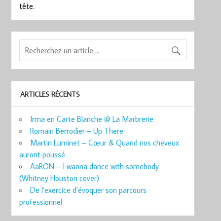
tête.
ARTICLES RÉCENTS
Irma en Carte Blanche @ La Marbrerie
Romain Berrodier – Up There
Martin Luminet – Cœur & Quand nos cheveux
auront poussé
AaRON – I wanna dance with somebody
(Whitney Houston cover)
De l’exercice d’évoquer son parcours
professionnel