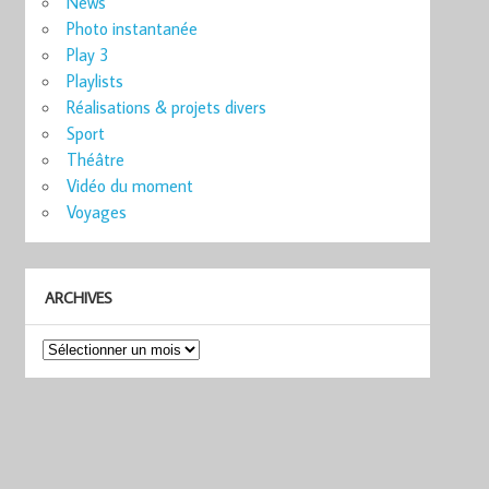
News
Photo instantanée
Play 3
Playlists
Réalisations & projets divers
Sport
Théâtre
Vidéo du moment
Voyages
ARCHIVES
Archives