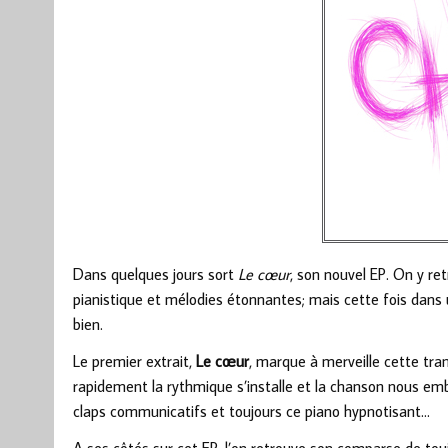
Dans quelques jours sort
Le cœur
, son nouvel EP. On y re
pianistique et mélodies étonnantes; mais cette fois dans u
bien.
Le premier extrait,
Le cœur
, marque à merveille cette tra
rapidement la rythmique s’installe et la chanson nous emba
claps communicatifs et toujours ce piano hypnotisant…