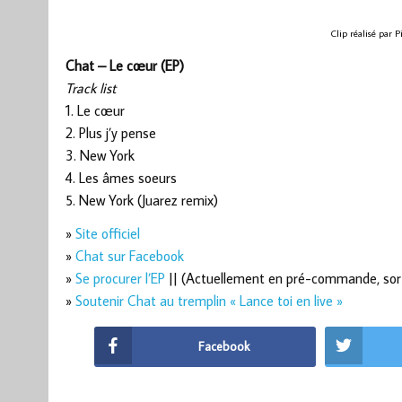
Clip réalisé par 
Chat – Le cœur (EP)
Track list
1. Le cœur
2. Plus j’y pense
3. New York
4. Les âmes soeurs
5. New York (Juarez remix)
»
Site officiel
»
Chat sur Facebook
»
Se procurer l’EP
|| (Actuellement en pré-commande, sorti
»
Soutenir Chat au tremplin « Lance toi en live »
Facebook