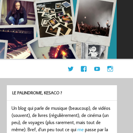
LE PALINDROME, KESACO ?
Un blog qui parle de musique (beaucoup), de vidéos
(souvent), de livres (régulièrement), de cinéma (un
peu), de voyages (plus rarement, mais tout de
même). Bref, d’un peu tout ce qui
me
passe par la