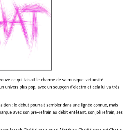
trouve ce qui faisait le charme de sa musique: virtuosité
n univers plus pop, avec un soupçon d’electro et cela lui va très
nsition : le début pourrait sembler dans une lignée connue, mais
rque avec son pré-refrain au débit entêtant, son joli refrain, ses