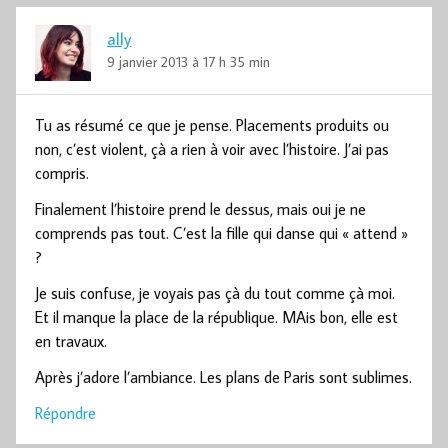
ally
9 janvier 2013 à 17 h 35 min
Tu as résumé ce que je pense. Placements produits ou
non, c’est violent, çà a rien à voir avec l’histoire. J’ai pas
compris.
Finalement l’histoire prend le dessus, mais oui je ne
comprends pas tout. C’est la fille qui danse qui « attend »
?
Je suis confuse, je voyais pas çà du tout comme çà moi.
Et il manque la place de la république. MAis bon, elle est
en travaux.
Après j’adore l’ambiance. Les plans de Paris sont sublimes.
Répondre