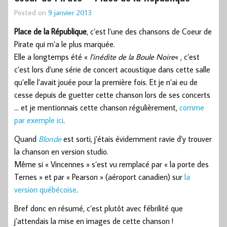
Posted on
9 janvier 2013
Place de la République
, c’est l’une des chansons de Coeur de
Pirate qui m’a le plus marquée.
Elle a longtemps été «
l’inédite de la Boule Noire
« , c’est
c’est lors d’une série de concert acoustique dans cette salle
qu’elle l’avait jouée pour la première fois. Et je n’ai eu de
cesse depuis de guetter cette chanson lors de ses concerts
… et je mentionnais cette chanson régulièrement,
comme
par exemple ici
.
Quand
Blonde
est sorti, j’étais évidemment ravie d’y trouver
la chanson en version studio.
Même si « Vincennes » s’est vu remplacé par « la porte des
Ternes » et par « Pearson » (aéroport canadien) sur
la
version québécoise
.
Bref donc en résumé, c’est plutôt avec fébrilité que
j’attendais la mise en images de cette chanson !