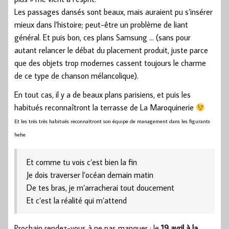
Les passages dansés sont beaux, mais auraient pu s’insérer
mieux dans l’histoire; peut-être un problème de liant
général. Et puis bon, ces plans Samsung … (sans pour
autant relancer le débat du placement produit, juste parce
que des objets trop modernes cassent toujours le charme
de ce type de chanson mélancolique).
En tout cas, il y a de beaux plans parisiens, et puis les
habitués reconnaîtront la terrasse de La Maroquinerie
Et les très très habitués reconnaîtront son équipe de management dans les figurants
hehe
Et comme tu vois c’est bien la fin
Je dois traverser l’océan demain matin
De tes bras, je m’arracherai tout doucement
Et c’est la réalité qui m’attend
Prochain rendez-vous à ne pas manquer : le
19 avril à la