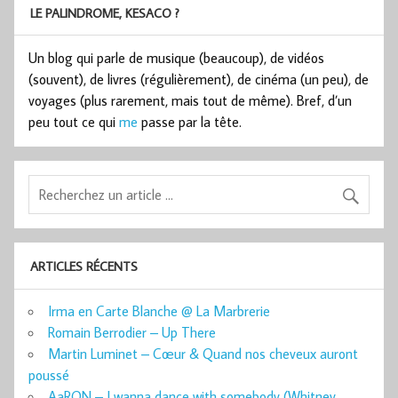
LE PALINDROME, KESACO ?
Un blog qui parle de musique (beaucoup), de vidéos
(souvent), de livres (régulièrement), de cinéma (un peu), de
voyages (plus rarement, mais tout de même). Bref, d’un
peu tout ce qui
me
passe par la tête.
ARTICLES RÉCENTS
Irma en Carte Blanche @ La Marbrerie
Romain Berrodier – Up There
Martin Luminet – Cœur & Quand nos cheveux auront
poussé
AaRON – I wanna dance with somebody (Whitney