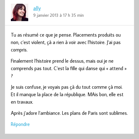
ally
9 janvier 2013 à 17 h 35 min
Tu as résumé ce que je pense. Placements produits ou
non, c’est violent, çà a rien à voir avec l’histoire. J’ai pas
compris.
Finalement l’histoire prend le dessus, mais oui je ne
comprends pas tout. C’est la fille qui danse qui « attend »
?
Je suis confuse, je voyais pas çà du tout comme çà moi.
Et il manque la place de la république. MAis bon, elle est
en travaux.
Après j’adore l’ambiance. Les plans de Paris sont sublimes.
Répondre