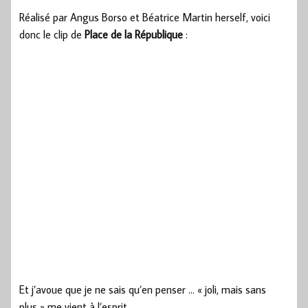
Réalisé par Angus Borso et Béatrice Martin herself, voici
donc le clip de
Place de la République
:
Et j’avoue que je ne sais qu’en penser … « joli, mais sans
plus » me vient à l’esprit.