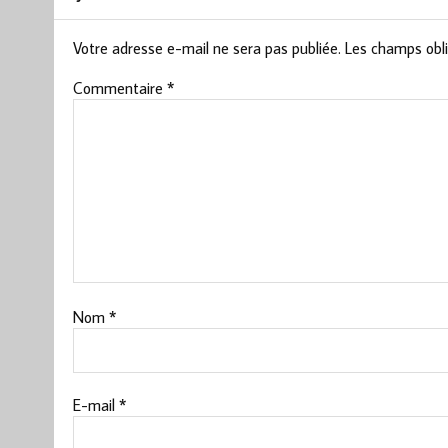
Votre adresse e-mail ne sera pas publiée.
Les champs obli
Commentaire
*
Nom
*
E-mail
*