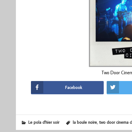
Two Door Cinem
Facebook
,
Le pola d'hier soir
la boule noire
two door cinema c