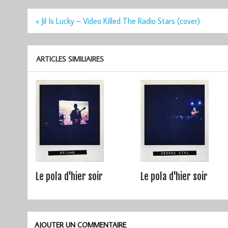
Navigation
« Jil Is Lucky – Video Killed The Radio Stars (cover)
de
l’article
ARTICLES SIMILIAIRES
Le pola d'hier soir
Le pola d'hier soir
AJOUTER UN COMMENTAIRE