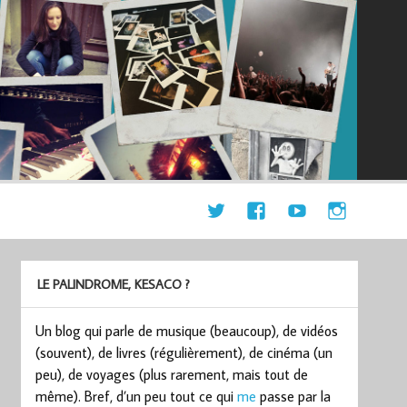
LE PALINDROME, KESACO ?
Un blog qui parle de musique (beaucoup), de vidéos
(souvent), de livres (régulièrement), de cinéma (un
peu), de voyages (plus rarement, mais tout de
même). Bref, d’un peu tout ce qui
me
passe par la