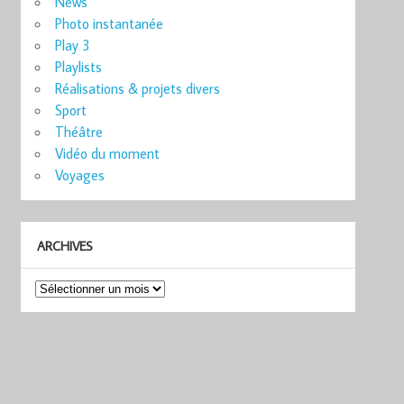
News
Photo instantanée
Play 3
Playlists
Réalisations & projets divers
Sport
Théâtre
Vidéo du moment
Voyages
ARCHIVES
Archives