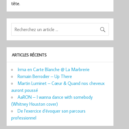
tête.
ARTICLES RÉCENTS
Irma en Carte Blanche @ La Marbrerie
Romain Berrodier – Up There
Martin Luminet – Cœur & Quand nos cheveux
auront poussé
AaRON – I wanna dance with somebody
(Whitney Houston cover)
De l’exercice d’évoquer son parcours
professionnel