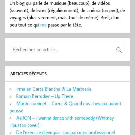
Un blog qui parle de musique (beaucoup), de vidéos
(souvent), de livres (régulièrement), de cinéma (un peu), de
voyages (plus rarement, mais tout de même). Bref, d’un
peu tout ce qui
me
passe par la tête.
ARTICLES RÉCENTS
Irma en Carte Blanche @ La Marbrerie
Romain Berrodier – Up There
Martin Luminet – Cœur & Quand nos cheveux auront
poussé
AaRON – I wanna dance with somebody (Whitney
Houston cover)
De l’exercice d’évoquer son parcours professionnel