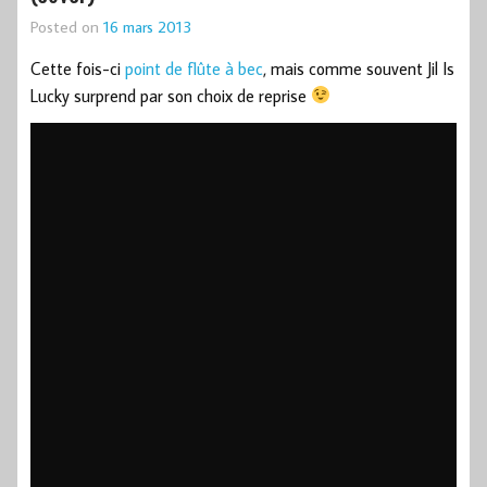
Posted on
16 mars 2013
Cette fois-ci
point de flûte à bec
, mais comme souvent Jil Is
Lucky surprend par son choix de reprise