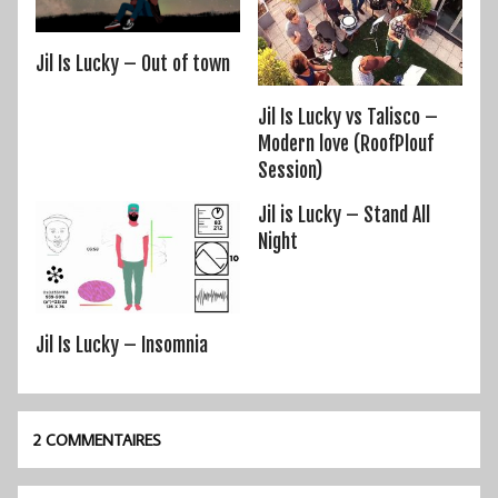
Jil Is Lucky – Out of town
Jil Is Lucky vs Talisco –
Modern love (RoofPlouf
Session)
Jil is Lucky – Stand All
Night
Jil Is Lucky – Insomnia
2 COMMENTAIRES