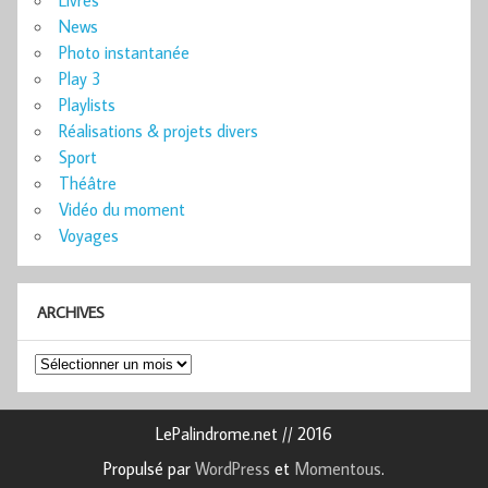
Livres
News
Photo instantanée
Play 3
Playlists
Réalisations & projets divers
Sport
Théâtre
Vidéo du moment
Voyages
ARCHIVES
Archives
LePalindrome.net // 2016
Propulsé par
WordPress
et
Momentous
.