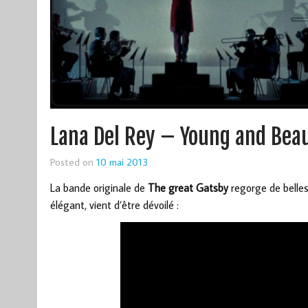
Lana Del Rey – Young and Beau
Posted on
10 mai 2013
La bande originale de
The great Gatsby
regorge de belles
élégant, vient d’être dévoilé :