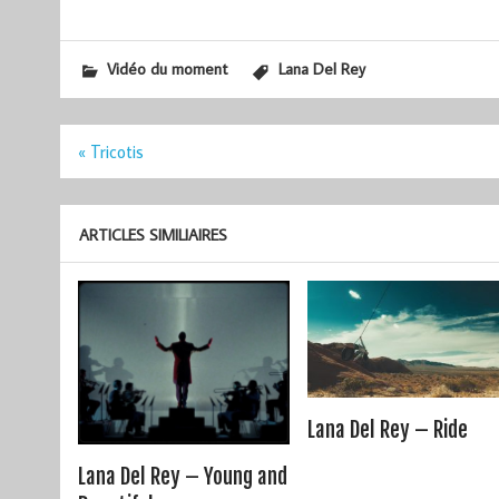
Vidéo du moment
Lana Del Rey
Navigation
« Tricotis
de
l’article
ARTICLES SIMILIAIRES
Lana Del Rey – Ride
Lana Del Rey – Young and