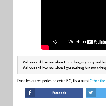
Will you still love me when I’m no longer young and be
Will you still love me when I got nothing but my achin
Dans les autres perles de cette BO, il y a aussi
Other the 
Facebook