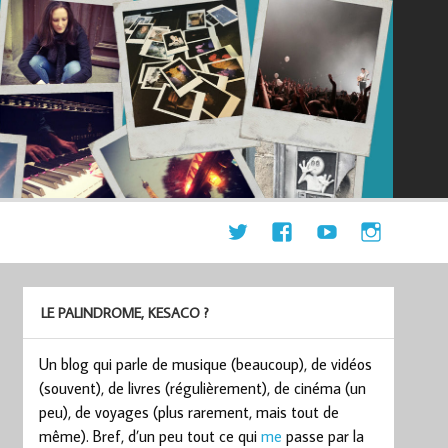
LE PALINDROME, KESACO ?
Un blog qui parle de musique (beaucoup), de vidéos
(souvent), de livres (régulièrement), de cinéma (un
peu), de voyages (plus rarement, mais tout de
même). Bref, d’un peu tout ce qui
me
passe par la