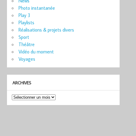
News
Photo instantanée
Play 3
Playlists
Réalisations & projets divers
Sport
Théâtre
Vidéo du moment
Voyages
ARCHIVES
Archives