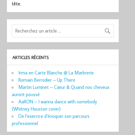
tête.
ARTICLES RÉCENTS
Irma en Carte Blanche @ La Marbrerie
Romain Berrodier – Up There
Martin Luminet – Cœur & Quand nos cheveux
auront poussé
AaRON – I wanna dance with somebody
(Whitney Houston cover)
De l’exercice d’évoquer son parcours
professionnel