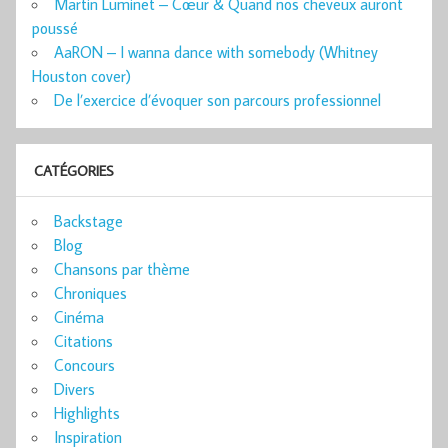
Martin Luminet – Cœur & Quand nos cheveux auront
poussé
AaRON – I wanna dance with somebody (Whitney
Houston cover)
De l’exercice d’évoquer son parcours professionnel
CATÉGORIES
Backstage
Blog
Chansons par thème
Chroniques
Cinéma
Citations
Concours
Divers
Highlights
Inspiration