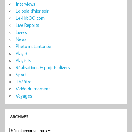
Interviews
Le pola d'hier soir
Le-HibOO.com
Live Reports
Livres
News
Photo instantanée
Play 3
Playlists
Réalisations & projets divers
Sport
Théâtre
Vidéo du moment
Voyages
ARCHIVES
Archives