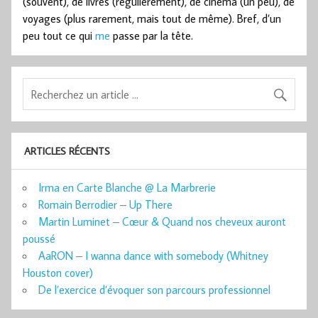
(souvent), de livres (régulièrement), de cinéma (un peu), de
voyages (plus rarement, mais tout de même). Bref, d’un
peu tout ce qui
me
passe par la tête.
ARTICLES RÉCENTS
Irma en Carte Blanche @ La Marbrerie
Romain Berrodier – Up There
Martin Luminet – Cœur & Quand nos cheveux auront
poussé
AaRON – I wanna dance with somebody (Whitney
Houston cover)
De l’exercice d’évoquer son parcours professionnel