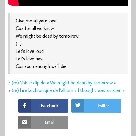
Give me all your love
Coz for all we know
We might be dead by tomorrow
(…)
Let’s love loud
Let’s love now
Coz soon enough we’ll die
»
(re) Voir le clip de « We might be dead by tomorrow »
»
(re) Lire la chronique de l’album « I thought was an alien »
Facebook
Twitter
Email