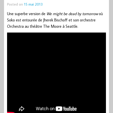
Posted on
15 mai 2013
Une superbe version de
We might be dead by tomorrow
où
Soko est entourée de Jherek Bischoff et son orchestre
Orchestra au théâtre The Moore à Seattle.