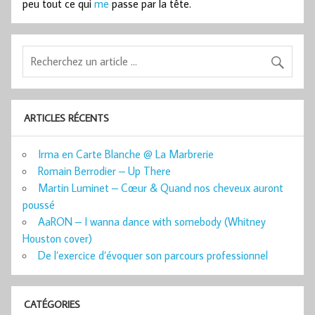
peu tout ce qui
me
passe par la tête.
ARTICLES RÉCENTS
Irma en Carte Blanche @ La Marbrerie
Romain Berrodier – Up There
Martin Luminet – Cœur & Quand nos cheveux auront
poussé
AaRON – I wanna dance with somebody (Whitney
Houston cover)
De l’exercice d’évoquer son parcours professionnel
CATÉGORIES