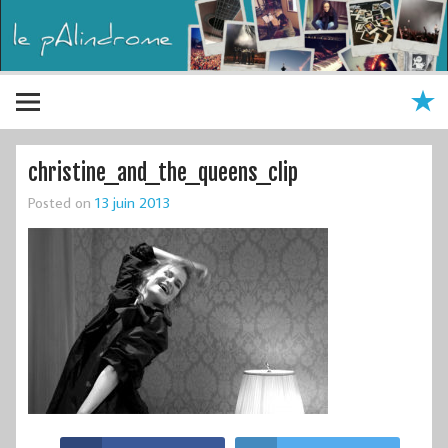
christine_and_the_queens_clip
Posted on
13 juin 2013