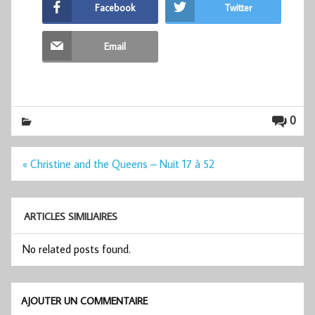
Facebook
Twitter
Email
0
Navigation
« Christine and the Queens – Nuit 17 à 52
de
l’article
ARTICLES SIMILIAIRES
No related posts found.
AJOUTER UN COMMENTAIRE