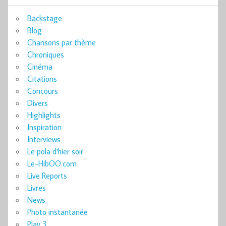
Backstage
Blog
Chansons par thème
Chroniques
Cinéma
Citations
Concours
Divers
Highlights
Inspiration
Interviews
Le pola d'hier soir
Le-HibOO.com
Live Reports
Livres
News
Photo instantanée
Play 3