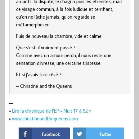
amants, la dispute, le chagrin puis les étreintes, mais
ce visage commun, à la fois ludique et terrifiant,
qu’on ne lâche jamais, qu’on regarde se
métamorphoser.
Puis de nouveau la chambre, vide et calme.
Que s’est-il vraiment passé ?
Comme avec un amour perdu, il nous reste une
sensation d’ivresse, une certaine tristesse.
Et si j’avais tout rêvé ?
– Christine and the Queens
—
»
Lire la chronique de l’EP « Nuit 17 à 52 »
»
www.christineandthequeens.com
Facebook
Twitter