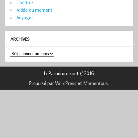
Théâtre
Vidéo du moment
Voyages
ARCHIVES
Archives
LePalindrome.net // 2016
Propulsé par
WordPress
et
Momentous
.