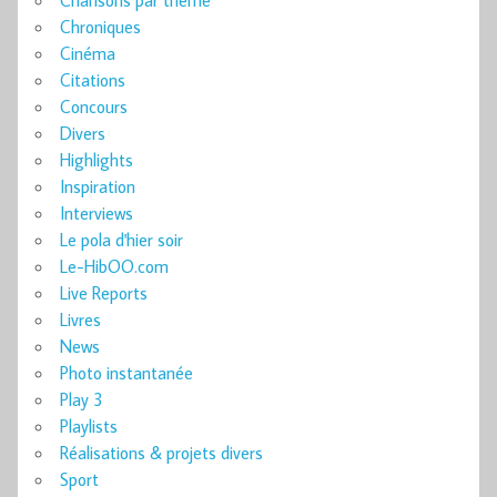
Chansons par thème
Chroniques
Cinéma
Citations
Concours
Divers
Highlights
Inspiration
Interviews
Le pola d'hier soir
Le-HibOO.com
Live Reports
Livres
News
Photo instantanée
Play 3
Playlists
Réalisations & projets divers
Sport