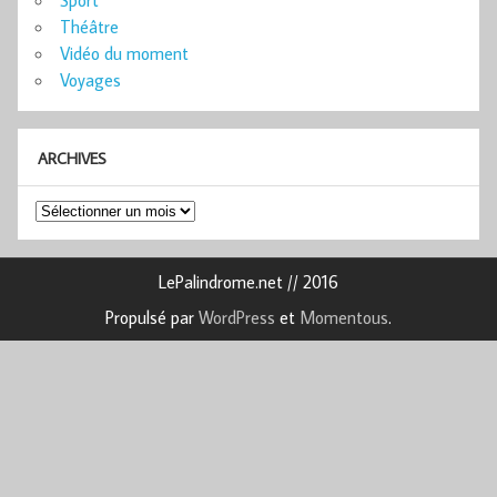
Sport
Théâtre
Vidéo du moment
Voyages
ARCHIVES
Archives
LePalindrome.net // 2016
Propulsé par
WordPress
et
Momentous
.