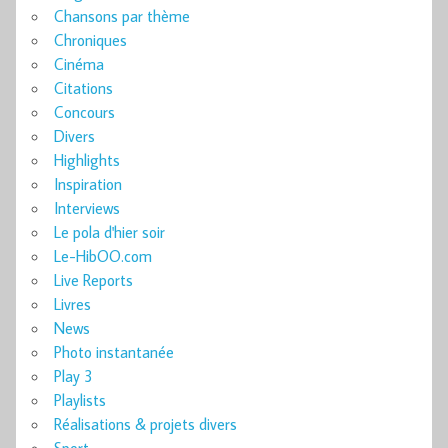
Chansons par thème
Chroniques
Cinéma
Citations
Concours
Divers
Highlights
Inspiration
Interviews
Le pola d'hier soir
Le-HibOO.com
Live Reports
Livres
News
Photo instantanée
Play 3
Playlists
Réalisations & projets divers