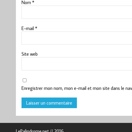
Nom
*
E-mail
*
Site web
Enregistrer mon nom, mon e-mail et mon site dans le na
LePalindrome.net // 2016