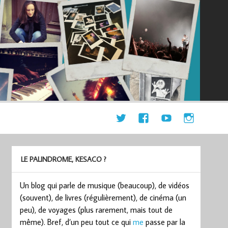
LE PALINDROME, KESACO ?
Un blog qui parle de musique (beaucoup), de vidéos
(souvent), de livres (régulièrement), de cinéma (un
peu), de voyages (plus rarement, mais tout de
même). Bref, d’un peu tout ce qui
me
passe par la