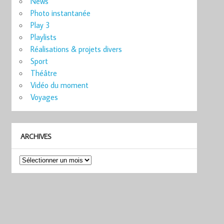
News
Photo instantanée
Play 3
Playlists
Réalisations & projets divers
Sport
Théâtre
Vidéo du moment
Voyages
ARCHIVES
Archives