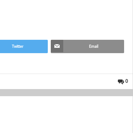
Twitter
Email
0