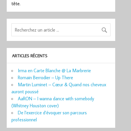
tête.
ARTICLES RÉCENTS
Irma en Carte Blanche @ La Marbrerie
Romain Berrodier – Up There
Martin Luminet – Cœur & Quand nos cheveux
auront poussé
AaRON – I wanna dance with somebody
(Whitney Houston cover)
De l’exercice d’évoquer son parcours
professionnel