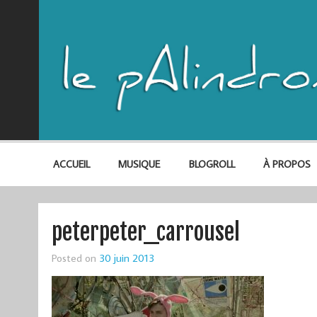
ACCUEIL
MUSIQUE
BLOGROLL
À PROPOS
peterpeter_carrousel
Posted on
30 juin 2013