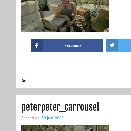
Facebook
peterpeter_carrousel
Posted on
30 juin 2013