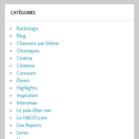
CATÉGORIES
Backstage
Blog
Chansons par thème
Chroniques
Cinéma
Citations
Concours
Divers
Highlights
Inspiration
Interviews
Le pola d'hier soir
Le-HibOO.com
Live Reports
Livres