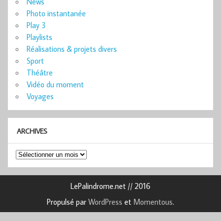
News
Photo instantanée
Play 3
Playlists
Réalisations & projets divers
Sport
Théâtre
Vidéo du moment
Voyages
ARCHIVES
Archives
LePalindrome.net // 2016
Propulsé par
WordPress
et
Momentous
.