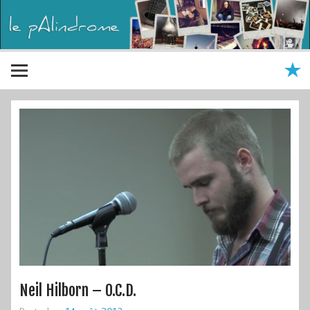
Neil Hilborn – O.C.D.