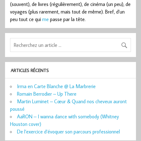
(souvent), de livres (régulièrement), de cinéma (un peu), de
voyages (plus rarement, mais tout de même). Bref, d’un
peu tout ce qui
me
passe par la tête.
ARTICLES RÉCENTS
Irma en Carte Blanche @ La Marbrerie
Romain Berrodier – Up There
Martin Luminet – Cœur & Quand nos cheveux auront
poussé
AaRON – I wanna dance with somebody (Whitney
Houston cover)
De l’exercice d’évoquer son parcours professionnel