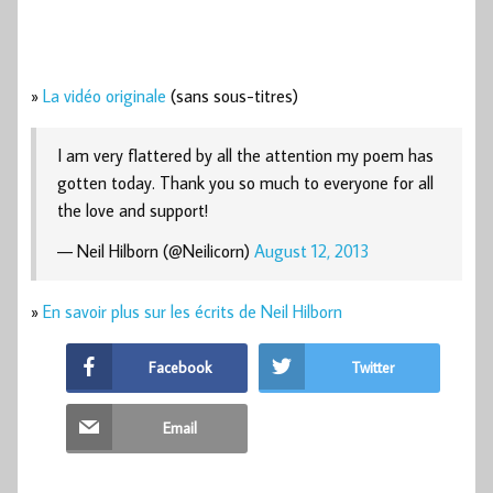
»
La vidéo originale
(sans sous-titres)
I am very flattered by all the attention my poem has
gotten today. Thank you so much to everyone for all
the love and support!
— Neil Hilborn (@Neilicorn)
August 12, 2013
»
En savoir plus sur les écrits de Neil Hilborn
Facebook
Twitter
Email