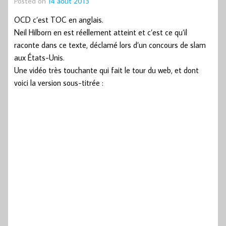
Posted on
14 août 2013
OCD c’est TOC en anglais.
Neil Hilborn en est réellement atteint et c’est ce qu’il
raconte dans ce texte, déclamé lors d’un concours de slam
aux États-Unis.
Une vidéo très touchante qui fait le tour du web, et dont
voici la version sous-titrée :