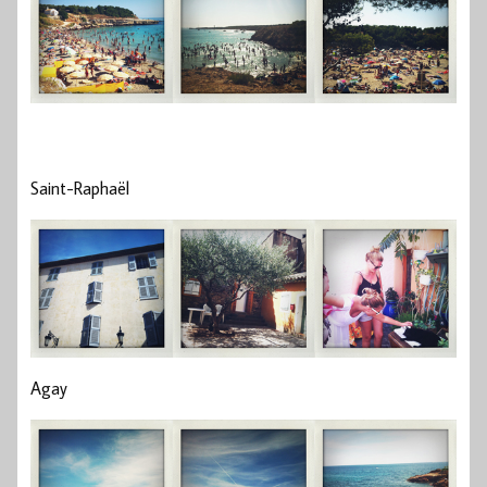
Saint-Raphaël
Agay