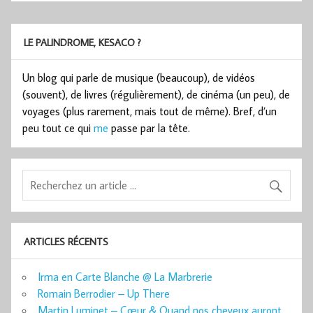
LE PALINDROME, KESACO ?
Un blog qui parle de musique (beaucoup), de vidéos
(souvent), de livres (régulièrement), de cinéma (un peu), de
voyages (plus rarement, mais tout de même). Bref, d’un
peu tout ce qui
me
passe par la tête.
ARTICLES RÉCENTS
Irma en Carte Blanche @ La Marbrerie
Romain Berrodier – Up There
Martin Luminet – Cœur & Quand nos cheveux auront