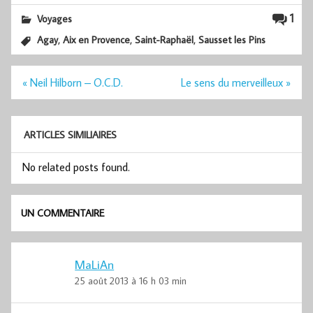
1
Voyages
,
,
,
Agay
Aix en Provence
Saint-Raphaël
Sausset les Pins
Navigation
« Neil Hilborn – O.C.D.
Le sens du merveilleux »
de
l’article
ARTICLES SIMILIAIRES
No related posts found.
UN COMMENTAIRE
MaLiAn
25 août 2013 à 16 h 03 min