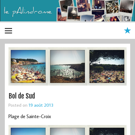
Bol de Sud
Posted on
19 août 2013
Plage de Sainte-Croix