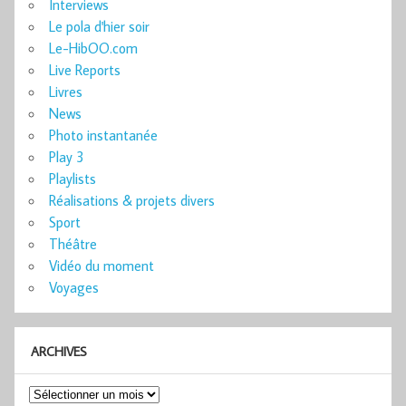
Interviews
Le pola d'hier soir
Le-HibOO.com
Live Reports
Livres
News
Photo instantanée
Play 3
Playlists
Réalisations & projets divers
Sport
Théâtre
Vidéo du moment
Voyages
ARCHIVES
Archives